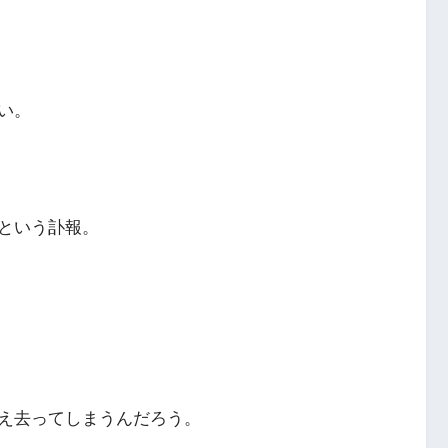
い。
という訃報。
え去ってしまうんだろう。