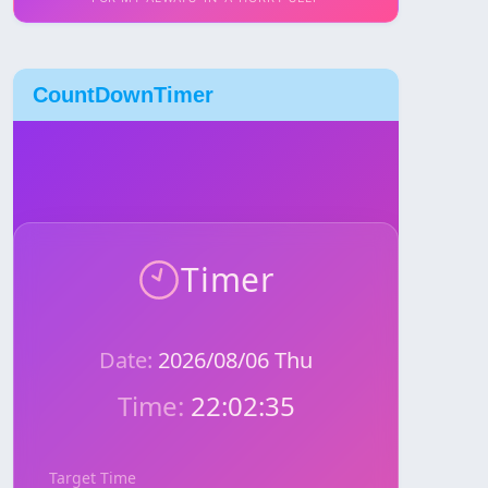
CountDownTimer