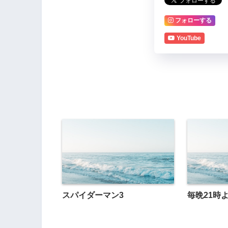
フォローする
YouTube
スパイダーマン3
毎晩21時よ