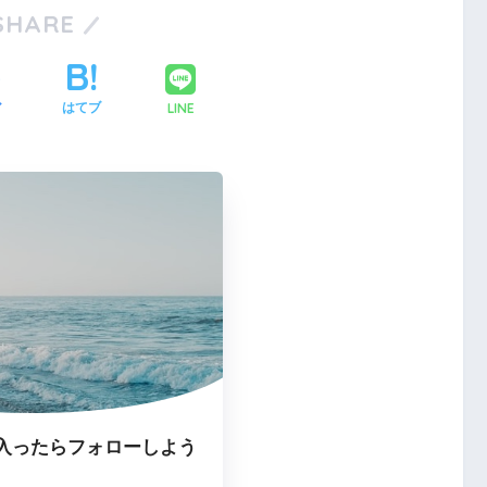
SHARE
LINE
ア
はてブ
入ったらフォローしよう