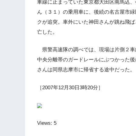
車線に止まっていた東京都大田区南馬込、
ん（３１）の乗用車に、後続の名古屋市緑
クが追突。車外にいた神田さんが跳ね飛ば
亡した。
県警高速隊の調べでは、現場は片側２車
中央分離帯のガードレールにぶつかった後
さんは同県志摩市に帰省する途中だった。
［2007年12月30日3時20分］
Views: 5