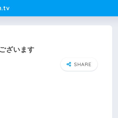
.tv
ございます