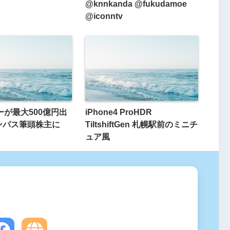
@knnkanda @fukudamoe
@iconntv
ニーが最大500億円出
iPhone4 ProHDR
ンパス筆頭株主に
TiltshiftGen 札幌駅前のミニチ
ュア風