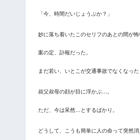
「今、時間だいじょうぶか？」
妙に落ち着いたこのセリフのあとの間が怖
案の定、訃報だった。
まだ若い、いとこが交通事故でなくなった
叔父叔母の顔が目に浮かぶ…。
ただ、今は呆然…とするばかり。
どうして、こうも簡単に人の命って突然消