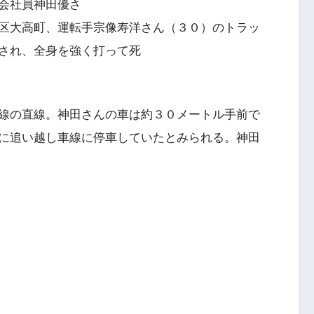
会社員神田優さ
区大高町、運転手宗像寿洋さん（３０）のトラッ
され、全身を強く打って死
線の直線。神田さんの車は約３０メートル手前で
に追い越し車線に停車していたとみられる。神田