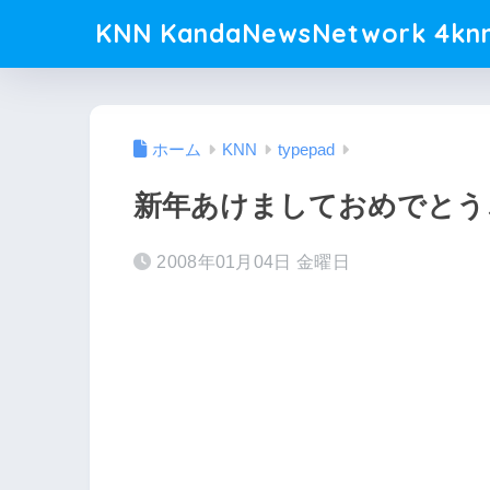
KNN KandaNewsNetwork 4knn
ホーム
KNN
typepad
新年あけましておめでとう
2008年01月04日 金曜日