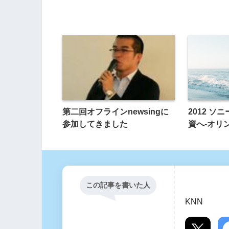
第二回オフラインnewsingに
2012 ソ
参加してきました
資へ-オリ
この記事を書いた人
KNN