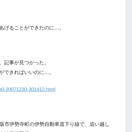
あげることができたのに…。
、記事が見つかった。
ができればいいのに…。
p
0-2007
1230-3
01412.
html
松阪市伊勢寺町の伊勢自動車道下り線で、追い越し