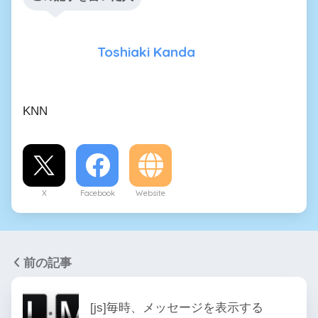
Toshiaki Kanda
KNN
X
Facebook
Website
前の記事
[js]毎時、メッセージを表示する