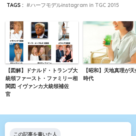
TAGS :
ハーフモデルinstagram in TGC 2015
【図解】ドナルド・トランプ大
【昭和】天地真理が天
統領ファースト・ファミリー相
時代
関図 イヴァンカ大統領補佐
官
この記事を書いた人