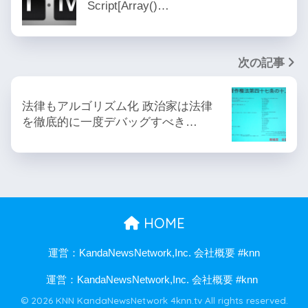
Script[Array()…
次の記事
法律もアルゴリズム化 政治家は法律
を徹底的に一度デバッグすべき…
HOME
運営：KandaNewsNetwork,Inc. 会社概要 #knn
運営：KandaNewsNetwork,Inc. 会社概要 #knn
© 2026 KNN KandaNewsNetwork 4knn.tv All rights reserved.