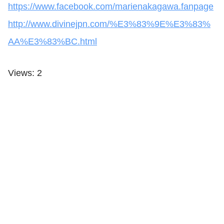
https://www.facebook.com/marienakagawa.fanpage
http://www.divinejpn.com/%E3%83%9E%E3%83%
AA%E3%83%BC.html
Views: 2