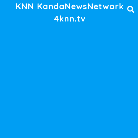
KNN KandaNewsNetwork
4knn.tv