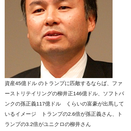
資産45億ドル のトランプに匹敵するならば、ファ
ーストリテイリングの柳井正146億ドル、ソフトバ
ンクの孫正義117億ドル くらいの富豪が出馬して
いるイメージ トランプの2.6倍が孫正義さん、ト
ランプの3.2倍がユニクロの柳井さん