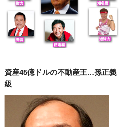
資産45億ドルの不動産王…孫正義
級