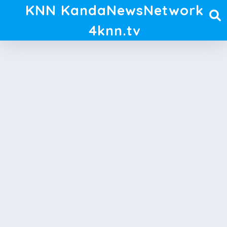
KNN KandaNewsNetwork
4knn.tv