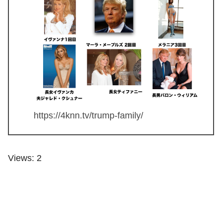
https://4knn.tv/trump-family/
Views: 2