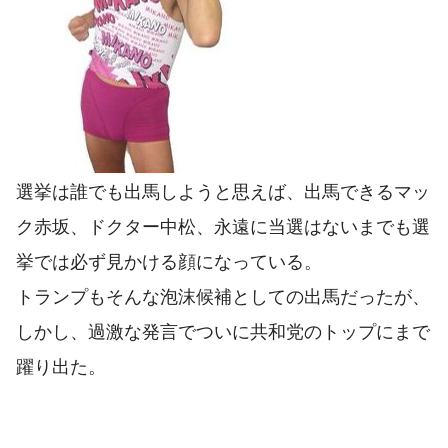
選挙は誰でも出馬しようと思えば、出馬できるマッ
ク赤坂、ドクター中松、永遠に当選はないまでも選
挙では必ず見かける顔になっている。
トランプもそんな泡沫候補としての出馬だったが、
しかし、過激な発言でついに共和党のトップにまで
躍り出た。