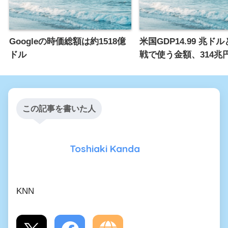
Googleの時価総額は約1518億
米国GDP14.99 兆ド
ドル
戦で使う金額、314兆
この記事を書いた人
Toshiaki Kanda
KNN