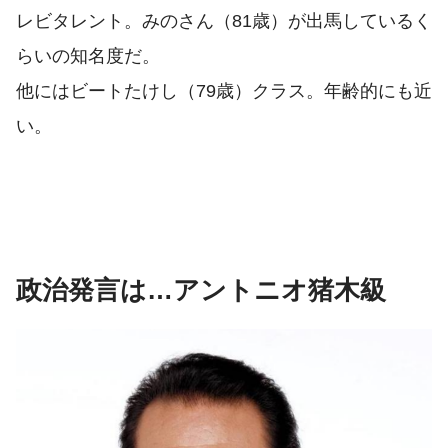
レビタレント。みのさん（81歳）が出馬しているく
らいの知名度だ。
他にはビートたけし（79歳）クラス。年齢的にも近
い。
政治発言は…アントニオ猪木級