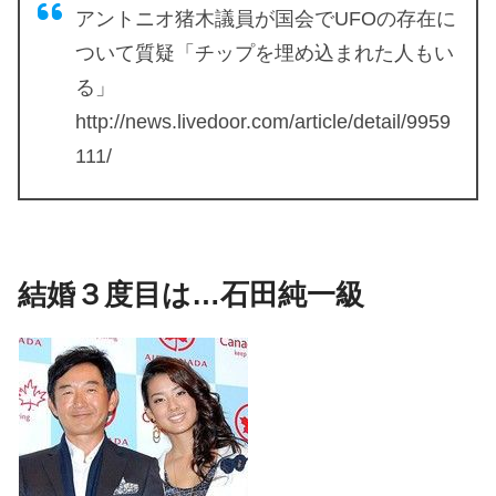
アントニオ猪木議員が国会でUFOの存在に
ついて質疑「チップを埋め込まれた人もい
る」
http://news.livedoor.com/article/detail/9959
111/
結婚３度目は…石田純一級