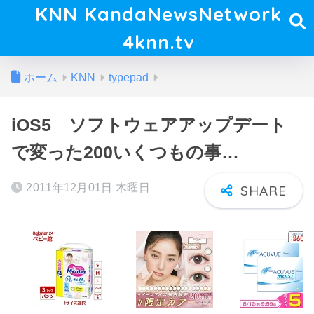
KNN KandaNewsNetwork
4knn.tv
ホーム
KNN
typepad
iOS5 ソフトウェアアップデート
で変った200いくつもの事…
2011年12月01日 木曜日