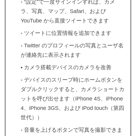
◦ “設定”で一度サインインすれば、カメ
ラ、写真、マップ、Safari、および
YouTube から直接ツイートできます
◦ ツイートに位置情報を追加できます
◦ Twitter のプロフィールの写真とユーザ名
が連絡先に表示されます
• カメラ搭載デバイスのカメラを改善
◦ デバイスのスリープ時にホームボタンを
ダブルクリックすると、カメラショートカ
ットを呼び出せます（iPhone 4S、iPhone
4、iPhone 3GS、および iPod touch（第四
世代））
◦ 音量を上げるボタンで写真を撮影できま