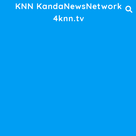
KNN KandaNewsNetwork
4knn.tv