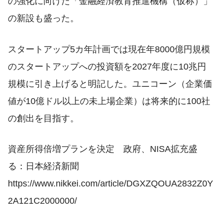
の強化に向けた「金融経済教育推進機構（仮称）」
の新設も盛った。
スタートアップ5カ年計画では現在年8000億円規模
のスタートアップへの投資額を2027年度に10兆円
規模に引き上げると明記した。ユニコーン（企業価
値が10億ドル以上の未上場企業）は将来的に100社
の創出を目指す。
資産所得倍増プランを決定 政府、NISA拡充盛
る：日本経済新聞
https://www.nikkei.com/article/DGXZQOUA2832Z0Y
2A121C2000000/