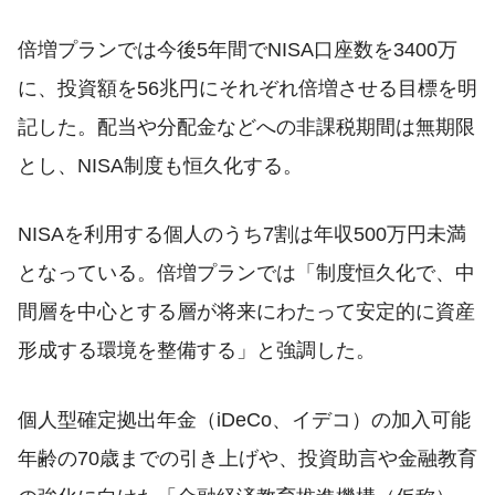
倍増プランでは今後5年間でNISA口座数を3400万
に、投資額を56兆円にそれぞれ倍増させる目標を明
記した。配当や分配金などへの非課税期間は無期限
とし、NISA制度も恒久化する。
NISAを利用する個人のうち7割は年収500万円未満
となっている。倍増プランでは「制度恒久化で、中
間層を中心とする層が将来にわたって安定的に資産
形成する環境を整備する」と強調した。
個人型確定拠出年金（iDeCo、イデコ）の加入可能
年齢の70歳までの引き上げや、投資助言や金融教育