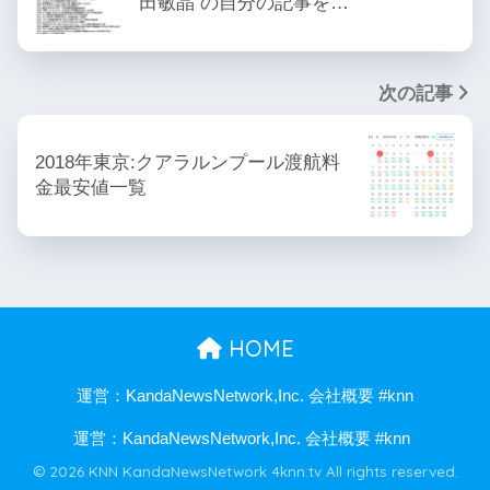
田敏晶 の自分の記事を…
次の記事
2018年東京:クアラルンプール渡航料
金最安値一覧
HOME
運営：KandaNewsNetwork,Inc. 会社概要 #knn
運営：KandaNewsNetwork,Inc. 会社概要 #knn
© 2026 KNN KandaNewsNetwork 4knn.tv All rights reserved.