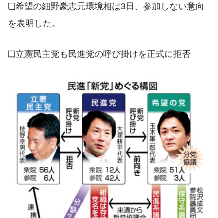
❏希望の細野豪志元環境相は3日、参加しない意向
を表明した。
❏立憲民主党も民進党の呼び掛けを正式に拒否