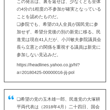
この発言は、裏を返せば、少なくとも全体
の4分の1程度の不参加が確実となっている
ことを認めたものだ。
❏参院でも、希望の3人全員が国民党に参
加せず、希望分党後の別の新党に移る。民
進党は現在41人だが、小川敏夫参院議員会
長ら立憲との関係を重視する議員は新党に
参加しない見込みだ。
https://headlines.yahoo.co.jp/hl?
a=20180425-00000016-jij-pol
❏希望の党の玉木雄一郎、民進党の大塚耕
平両代表は（2018年4月）二十四日、国会