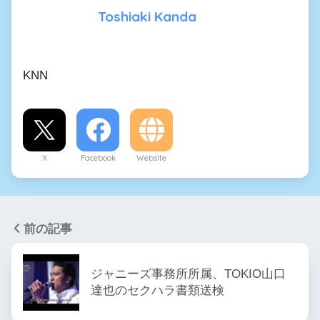
Toshiaki Kanda
KNN
X
Facebook
Website
前の記事
ジャニーズ事務所所属、TOKIO山口
達也のセクハラ書類送検