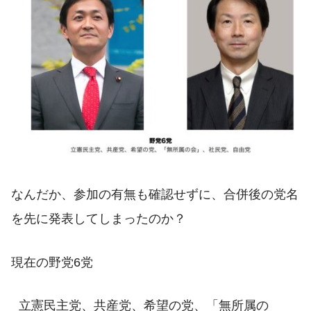
なんだか、参加の有無も確認せずに、合併後の党名
を先に発表してしまったのか？
現在の野党6党
立憲民主党、共産党、希望の党、「無所属の