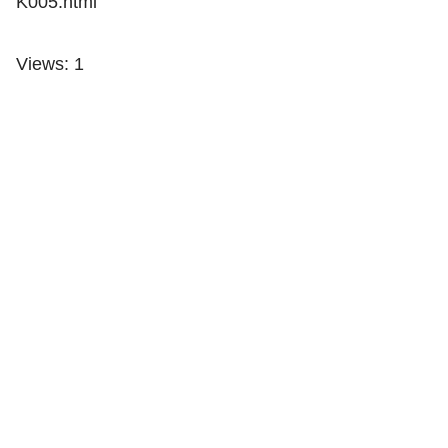
K005.html
Views: 1