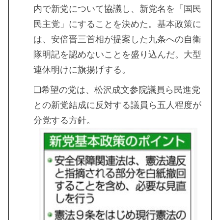
内で新党について協議し、新党名を「国民
民主党」にすることを決めた。基本政策に
は、安倍晋三首相が提案した九条への自衛
隊明記を認めないことを盛り込んだ。大型
連休明けに旗揚げする。
❏希望の党は、松沢成文参院議員ら民進党
との新党結成に反対する議員ら五人程度が
分党する方針。