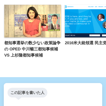
都知事選挙の数少ない政策論争
2016米大統領選 民主
の OPED 中川暢三都知事候補
VS 上杉隆都知事候補
この記事を書いた人