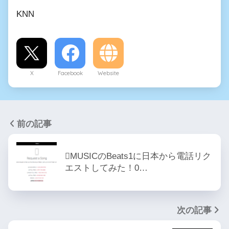
KNN
X
Facebook
Website
前の記事
MUSICのBeats1に日本から電話リク
エストしてみた！0…
次の記事