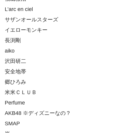
L’arc en ciel
サザンオールスターズ
イエローモンキー
長渕剛
aiko
沢田研二
安全地帯
郷ひろみ
米米ＣＬＵＢ
Perfume
AKB48 ※ディズニーなの？
SMAP