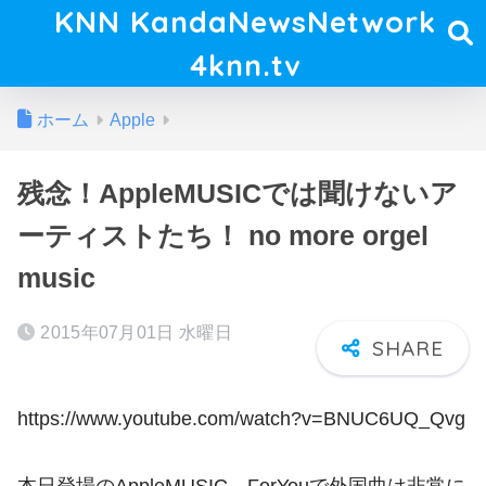
KNN KandaNewsNetwork
4knn.tv
ホーム
Apple
残念！AppleMUSICでは聞けないア
ーティストたち！ no more orgel
music
2015年07月01日 水曜日
https://www.youtube.com/watch?v=BNUC6UQ_Qvg
本日登場のAppleMUSIC ForYouで外国曲は非常に