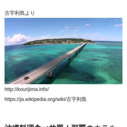
古宇利島より
http://kourijima.info/
https://ja.wikipedia.org/wiki/古宇利島