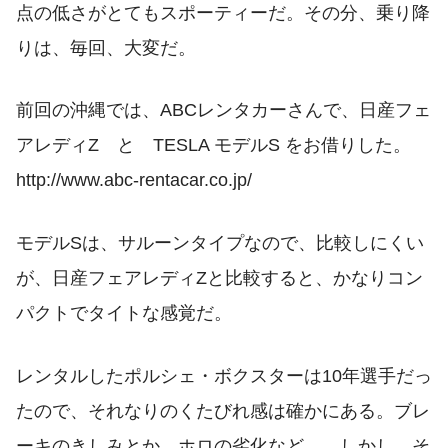
点の低さがとてもスポーティーだ。その分、乗り降
りは、毎回、大変だ。
前回の沖縄では、ABCレンタカーさんで、日産フェ
アレディZ と TESLA モデルS をお借りした。
http://www.abc-rentacar.co.jp/
モデルSは、サルーンタイプなので、比較しにくい
が、日産フェアレディZと比較すると、かなりコン
パクトでタイトな感覚だ。
レンタルしたポルシェ・ボクスターは10年選手だっ
たので、それなりのくたびれ感は確かにある。ブレ
ーキのきしみとか、ホロの劣化など…。しかし、そ