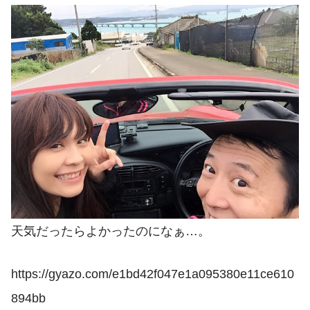
天気だったらよかったのになぁ…。
https://gyazo.com/e1bd42f047e1a095380e11ce610
894bb