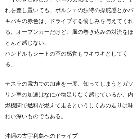
れを差し置いても、ポルシェの独特の操舵感とかパ
キパキの赤色は、ドライブする愉しみを与えてくれ
る。オープンカーだけど、風の巻き込みの対流をほ
とんど感じない。
ハンドルもシートの革の感覚もウキウキとしてく
る。
テスラの電力での加速を一度、知ってしまうとガソ
リン車の加速はなにか物足りなく感じているが、内
燃機関で燃料が燃えて走るというしくみの走りは味
わい深いものでもある。
沖縄の古宇利島へのドライブ