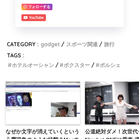
フォローする
YouTube
CATEGORY :
gadget
スポーツ関連
旅行
TAGS :
ホテルオーシャン
ボクスター
ポルシェ
なぜか文字が消えていくという
公道絶対ダメ！次世代