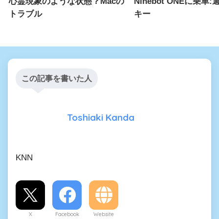
心霊現象のような状態？Macの
Ninebot ONEに乗車
トラブル
キー
この記事を書いた人
Toshiaki Kanda
KNN
X
Facebook
Website