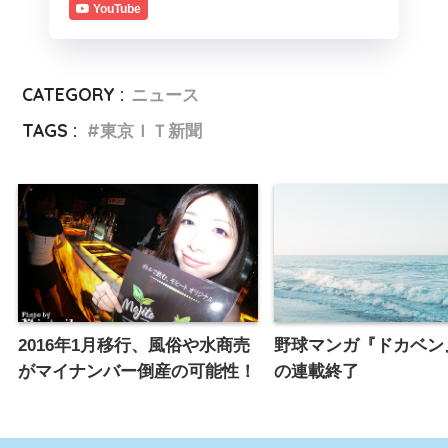
YouTube
CATEGORY :
ニュース
TAGS :
東京ＩＴ新聞
2016年1月移行、風俗や水商売
野球マンガ『ドカベン
がマイナンバー倒産の可能性！
の連載終了