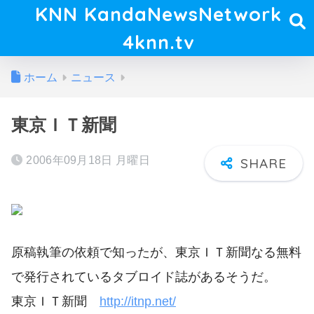
KNN KandaNewsNetwork
4knn.tv
ホーム
ニュース
東京ＩＴ新聞
2006年09月18日 月曜日
原稿執筆の依頼で知ったが、東京ＩＴ新聞なる無料
で発行されているタブロイド誌があるそうだ。
東京ＩＴ新聞
http://itnp.net/