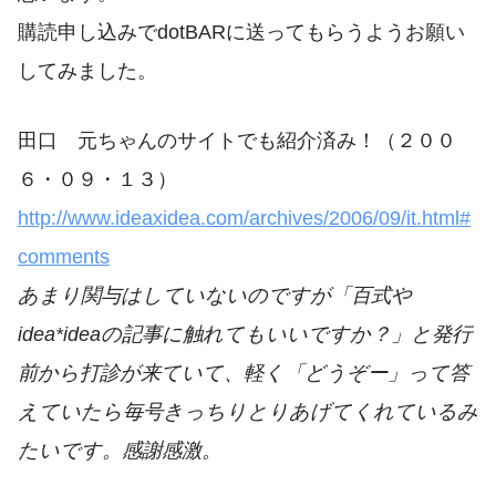
購読申し込みでdotBARに送ってもらうようお願い
してみました。
田口 元ちゃんのサイトでも紹介済み！（２００
６・０９・１３）
http://www.ideaxidea.com/archives/2006/09/it.html#
comments
あまり関与はしていないのですが「百式や
idea*ideaの記事に触れてもいいですか？」と発行
前から打診が来ていて、軽く「どうぞー」って答
えていたら毎号きっちりとりあげてくれているみ
たいです。感謝感激。