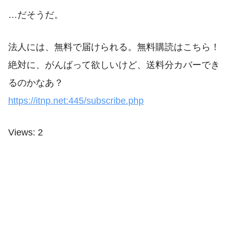
…だそうだ。
法人には、無料で届けられる。無料購読はこちら！
絶対に、がんばって欲しいけど、送料分カバーでき
るのかなあ？
https://itnp.net:445/subscribe.php
Views: 2