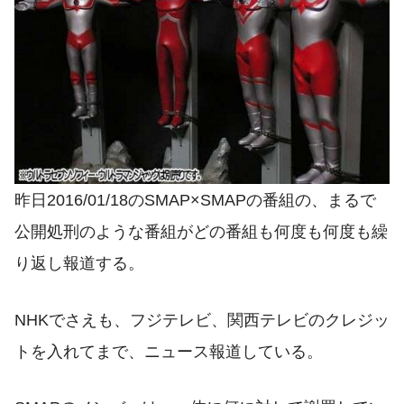
昨日2016/01/18のSMAP×SMAPの番組の、まるで
公開処刑のような番組がどの番組も何度も何度も繰
り返し報道する。
NHKでさえも、フジテレビ、関西テレビのクレジッ
トを入れてまで、ニュース報道している。