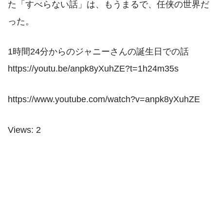
た「すべらない話」は、もうまるで、任侠の世界だ
った。
1時間24分からのジャニーさんの誕生日での話
https://youtu.be/anpk8yXuhZE?t=1h24m35s
https://www.youtube.com/watch?v=anpk8yXuhZE
Views: 2