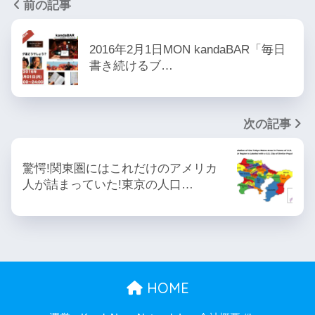
前の記事
2016年2月1日MON kandaBAR「毎日
書き続けるブ…
次の記事
驚愕!関東圏にはこれだけのアメリカ
人が詰まっていた!東京の人口…
HOME