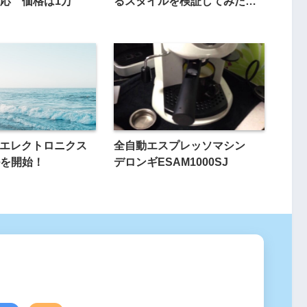
応 価格は1万
るスタイルを検証してみた…
nがエレクトロニクス
全自動エスプレッソマシン
を開始！
デロンギESAM1000SJ