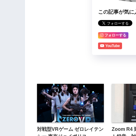
この記事が気に
フォローする
YouTube
対戦型VRゲーム ゼロレイテン
Zoom R4