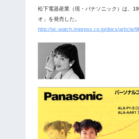
松下電器産業（現・パナソニック）は、19
オ」を発売した。
http://pc.watch.impress.co.jp/docs/article/