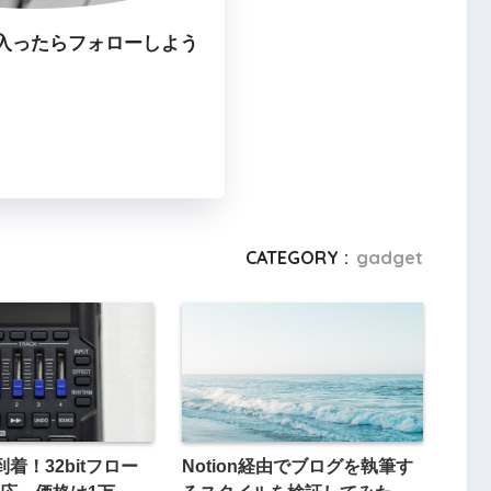
入ったらフォローしよう
CATEGORY :
gadget
 到着！32bitフロー
Notion経由でブログを執筆す