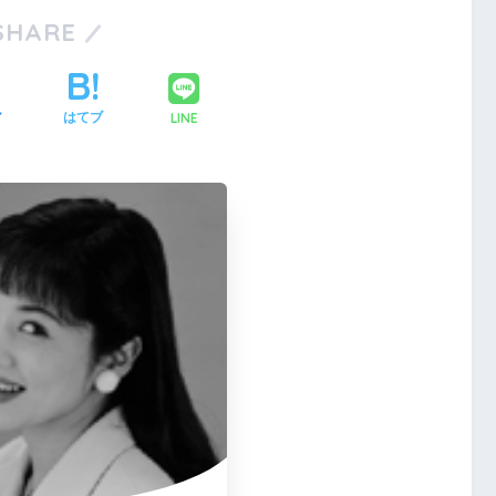
SHARE
LINE
ア
はてブ