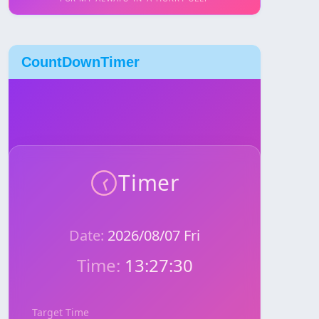
CountDownTimer