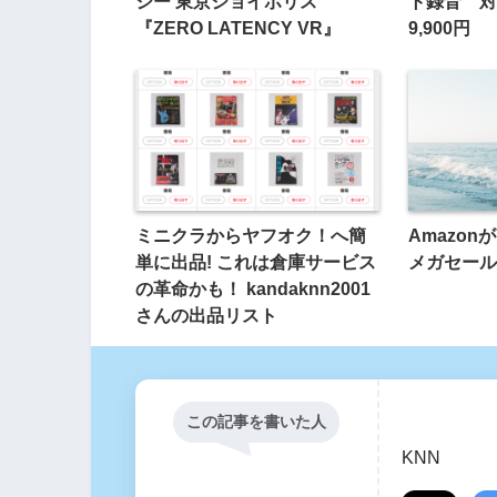
シー 東京ジョイポリス
ト録音 対
『ZERO LATENCY VR』
9,900円
ミニクラからヤフオク！へ簡
Amazo
単に出品! これは倉庫サービス
メガセール
の革命かも！ kandaknn2001
さんの出品リスト
この記事を書いた人
KNN