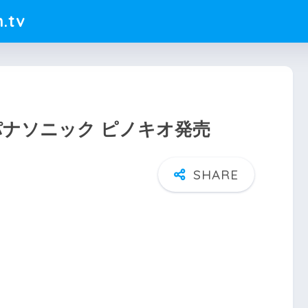
.tv
/01パナソニック ピノキオ発売