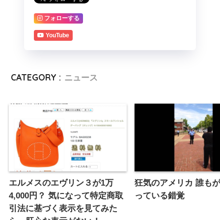
フォローする
YouTube
CATEGORY :
ニュース
エルメスのエヴリン３が1万
狂気のアメリカ 誰も
4,000円？ 気になって特定商取
っている錯覚
引法に基づく表示を見てみた