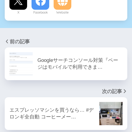
X
Facebook
Website
前の記事
Googleサーチコンソール対策『ペー
ジはモバイルで利用できま…
次の記事
エスプレッソマシンを買うなら… #デ
ロンギ全自動 コーヒーメー…