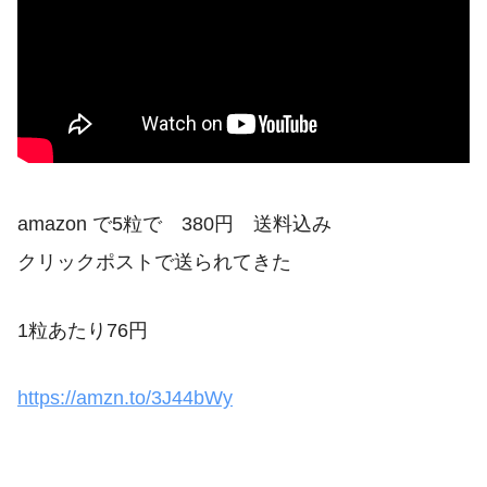
amazon で5粒で 380円 送料込み
クリックポストで送られてきた
1粒あたり76円
https://amzn.to/3J44bWy