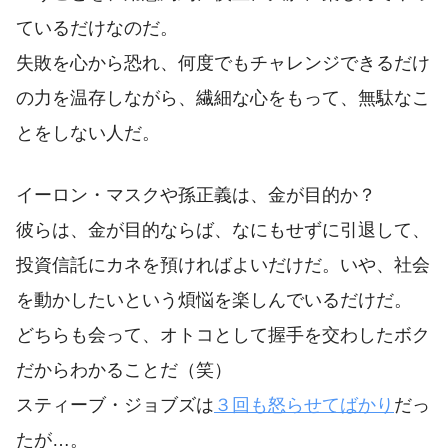
ているだけなのだ。
失敗を心から恐れ、何度でもチャレンジできるだけ
の力を温存しながら、繊細な心をもって、無駄なこ
とをしない人だ。
イーロン・マスクや孫正義は、金が目的か？
彼らは、金が目的ならば、なにもせずに引退して、
投資信託にカネを預ければよいだけだ。いや、社会
を動かしたいという煩悩を楽しんでいるだけだ。
どちらも会って、オトコとして握手を交わしたボク
だからわかることだ（笑）
スティーブ・ジョブズは
３回も怒らせてばかり
だっ
たが…。