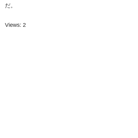
だ。
Views: 2