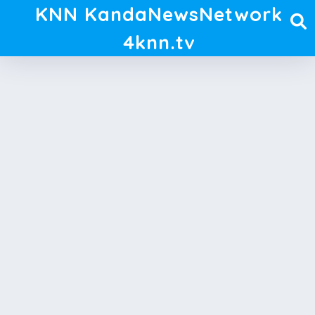
KNN KandaNewsNetwork
4knn.tv