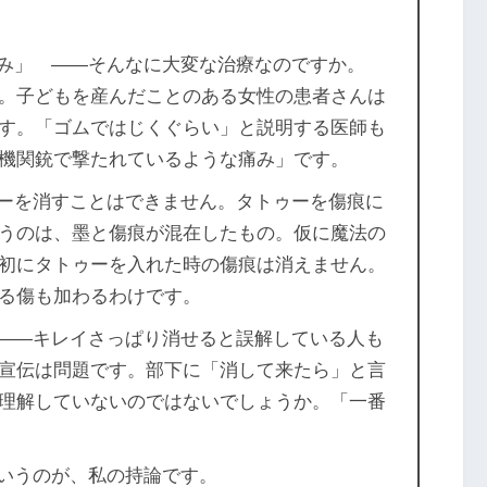
痛み」 ――そんなに大変な治療なのですか。
。子どもを産んだことのある女性の患者さんは
す。「ゴムではじくぐらい」と説明する医師も
「機関銃で撃たれているような痛み」です。
ーを消すことはできません。タトゥーを傷痕に
うのは、墨と傷痕が混在したもの。仮に魔法の
初にタトゥーを入れた時の傷痕は消えません。
る傷も加わるわけです。
――キレイさっぱり消せると誤解している人も
宣伝は問題です。部下に「消して来たら」と言
理解していないのではないでしょうか。「一番
いうのが、私の持論です。