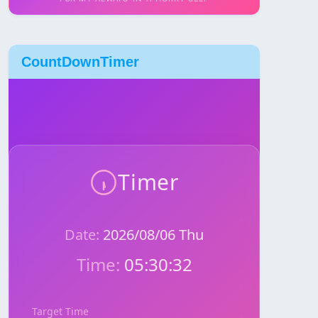
CountDownTimer