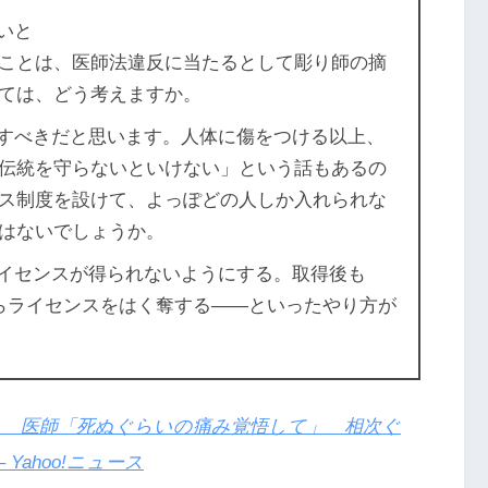
いと
ことは、医師法違反に当たるとして彫り師の摘
ては、どう考えますか。
すべきだと思います。人体に傷をつける以上、
伝統を守らないといけない」という話もあるの
ス制度を設けて、よっぽどの人しか入れられな
はないでしょうか。
イセンスが得られないようにする。取得後も
らライセンスをはく奪する――といったやり方が
 医師「死ぬぐらいの痛み覚悟して」 相次ぐ
 Yahoo!ニュース