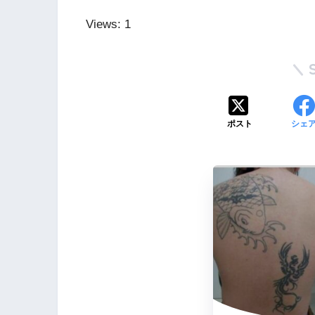
Views: 1
ポスト
シェ