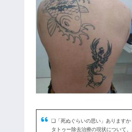
❏「死ぬぐらいの思い」ありますか
タトゥー除去治療の現状について、