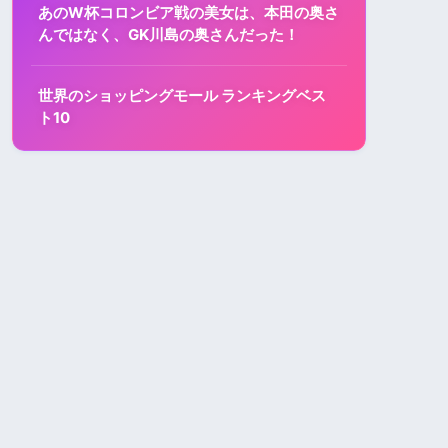
あのW杯コロンビア戦の美女は、本田の奥さ
んではなく、GK川島の奥さんだった！
世界のショッピングモール ランキングベス
ト10