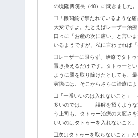
の境隆博院長（48）に聞きました。
❏「機関銃で撃たれているような
大変ですよ。たとえばレーザー治療
口々に「お産の次に痛い」と言いま
いるようですが、私に言わせれば
❏レーザーに限らず、治療でタトゥ
置き換えるだけです。タトゥーとい
ように墨を取り除けたとしても、最
実際には、そこからさらに治療によ
❏「一番いいのは入れないこと」 
多いのでは。 誤解を招くような
う上司も、タトゥー治療の大変さを
いいのはタトゥーを入れないこと。
❏次はタトゥーを取らないこと」と