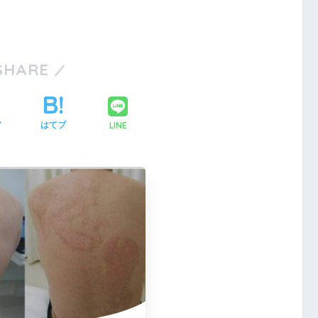
SHARE
LINE
ア
はてブ