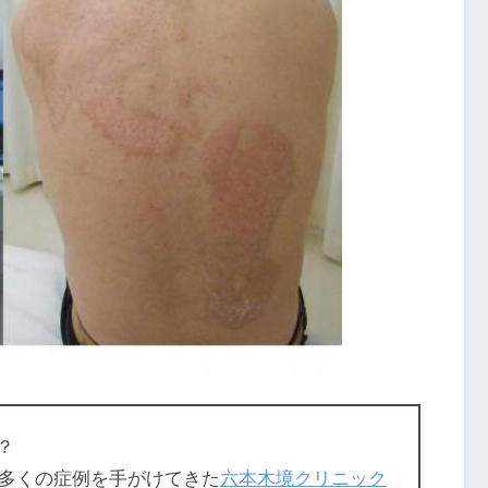
？
多くの症例を手がけてきた
六本木境クリニック