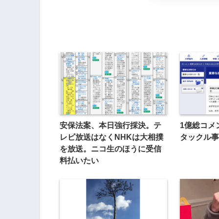
安保法案、本日強行採決。テ
1億総コメ
レビ放送はなくNHKは大相撲
タックル事
を放送。ニコ生のほうに受信
料払いたい