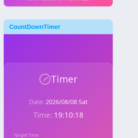
CountDownTimer