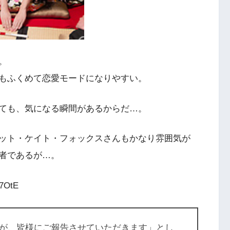
。
もふくめて恋愛モードになりやすい。
ても、気になる瞬間があるからだ…。
ット・ケイト・フォックスさんもかなり雰囲気が
者であるが…。
X7OtE
が、皆様にご報告させていただきます」とし