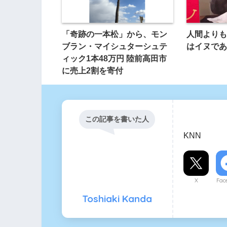
「奇跡の一本松」から、モン
人間よりも
ブラン・マイシュターシュテ
はイヌであ
ィック1本48万円 陸前高田市
に売上2割を寄付
この記事を書いた人
KNN
X
Fac
Toshiaki Kanda