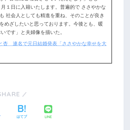
１月１日に入籍いたします。普遍的で ささやかな
も 社会人としても精進を重ね、そのことが良き
をめざしたいと思っております。今後とも、暖
幸いです」と夫婦像を描いた。
出昌大と杏 連名で元日結婚発表「ささやかな幸せを大
SHARE
LINE
ア
はてブ