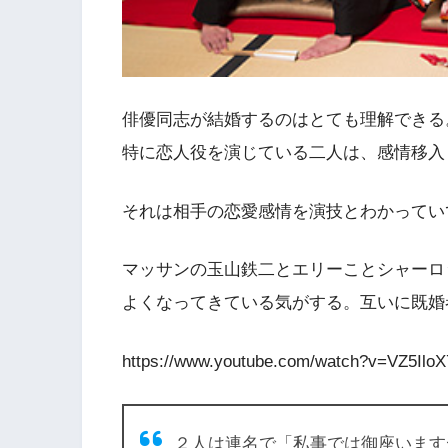
俳優同志が結婚するのはとても理解できる
特に恋人役を演じている二人は、感情移入
それは相手の恋愛感情を演技とわかってい
マッサンの玉山鉄二とエリーことシャーロ
よくなってきている気がする。互いに既婚
https://www.youtube.com/watch?v=VZ5Ilo
２人は連名で「私事では御座います