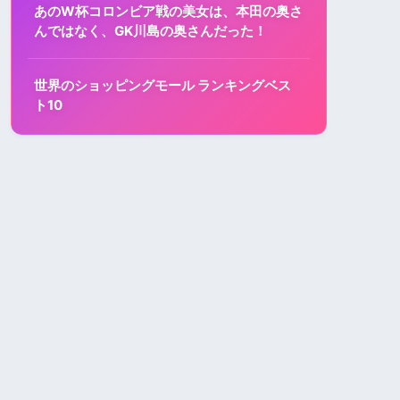
あのW杯コロンビア戦の美女は、本田の奥さ
んではなく、GK川島の奥さんだった！
世界のショッピングモール ランキングベス
ト10