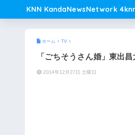
KNN KandaNewsNetwork 4knn
ホーム
TV
「ごちそうさん婚」東出昌
2014年12月27日 土曜日