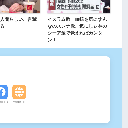
人間らしい、吾輩
イスラム教、血統を気にすん
る
なのスンナ派、気にしぃやの
シーア派で覚えればカンタ
ン！
ebook
Website