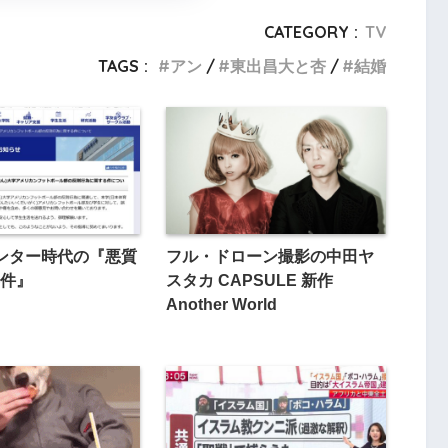
CATEGORY :
TV
TAGS :
アン
東出昌大と杏
結婚
ンター時代の『悪質
フル・ドローン撮影の中田ヤ
件』
スタカ CAPSULE 新作
Another World