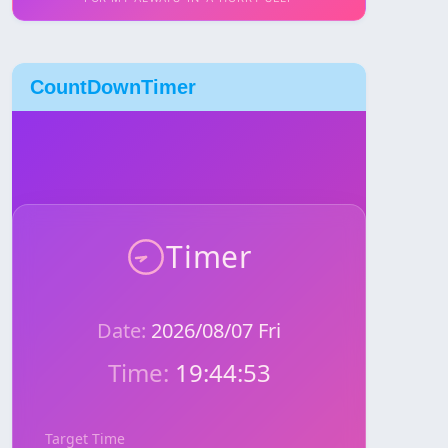
CountDownTimer