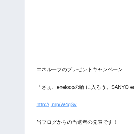
エネループのプレゼントキャンペーン
「さぁ、eneloopの輪 に入ろう。SANYO e
http://j.mp/W4qSv
当ブログからの当選者の発表です！