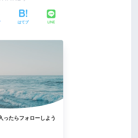
LINE
ア
はてブ
入ったらフォローしよう