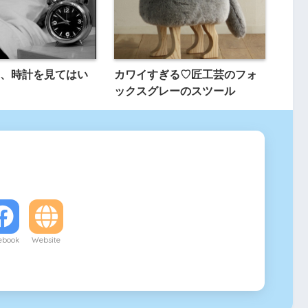
、時計を見てはい
カワイすぎる♡匠工芸のフォ
ックスグレーのスツール
ebook
Website