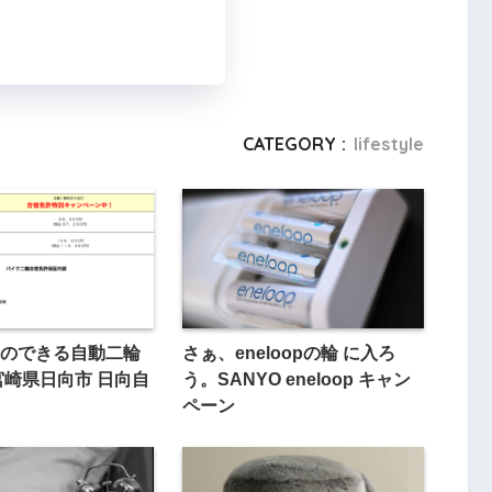
CATEGORY :
lifestyle
のできる自動二輪
さぁ、eneloopの輪 に入ろ
宮崎県日向市 日向自
う。SANYO eneloop キャン
ペーン