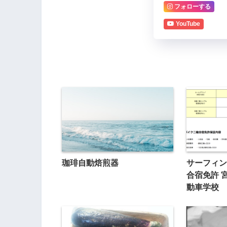
フォローする
YouTube
珈琲自動焙煎器
サーフィン
合宿免許 
動車学校