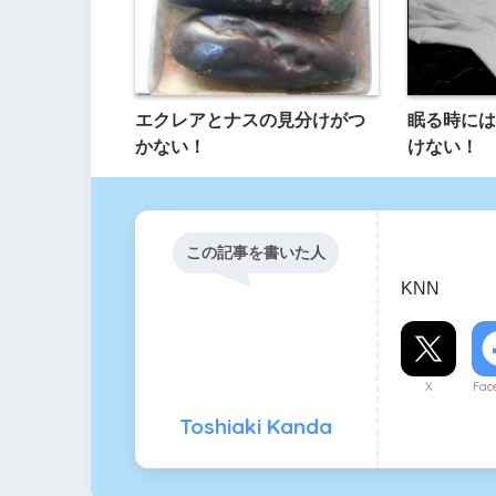
エクレアとナスの見分けがつ
眠る時には
かない！
けない！
この記事を書いた人
KNN
X
Fac
Toshiaki Kanda