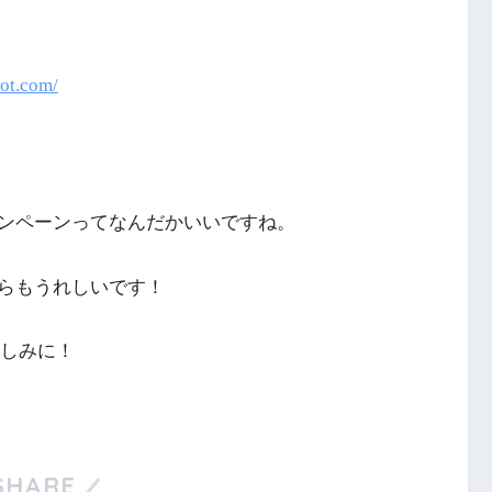
ot.
com/
ンペーンってなんだかいいですね。
らもうれしいです！
楽しみに！
SHARE