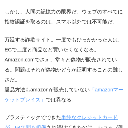
しかし、人間の記憶力の限界だ。ウェブのすべてに
指紋認証を取るのは、スマホ以外では不可能だ。
万延する詐欺サイト。一度でもひっかかった人は、
ECで二度と商品など買いたくなくなる。
Amazon.comでさえ、堂々と偽物が販売されてい
る。問題はそれが偽物かどうか証明することの難し
さだ。
返品方法もamazonが販売していない
「amazonマー
ケットプレイス」
では異なる。
プラスティックでできた
単純なクレジットカード
が、64年間も担保
され続けてきたのは、ショップ側