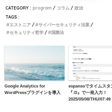
CATEGORY :
program
コラム
政治
TAGS :
エストニア
サイバーセキュリティ法案
セキュリティ哲学
国際法
Google Analytics for
espansoでタイムス
WordPressプラグインを導入
『:D』で一発入力！
2025/05/08/THU/07: