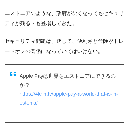
エストニアのような、政府がなくなってもセキュリ
ティが残る国も登場してきた。
セキュリティ問題は、決して、便利さと危険がトレ
ードオフの関係になっていてはいけない。
Apple Payは世界をエストニアにできるの
か？
https://4knn.tv/apple-pay-a-world-that-is-in-
estonia/