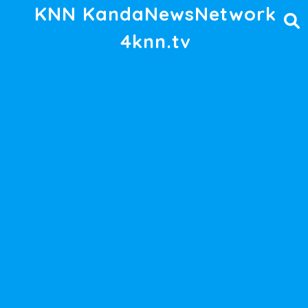
KNN KandaNewsNetwork
4knn.tv