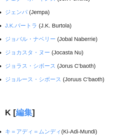
ジェンパ
(Jempa)
J.K.バートラ
(J.K. Burtola)
ジョバル・ナベリー
(Jobal Naberrie)
ジョカスタ・ヌー
(Jocasta Nu)
ジョラス・シボース
(Jorus C’baoth)
ジョルース・シボース
(Joruus C’baoth)
K [
編集
]
キ＝アディ＝ムンディ
(Ki-Adi-Mundi)