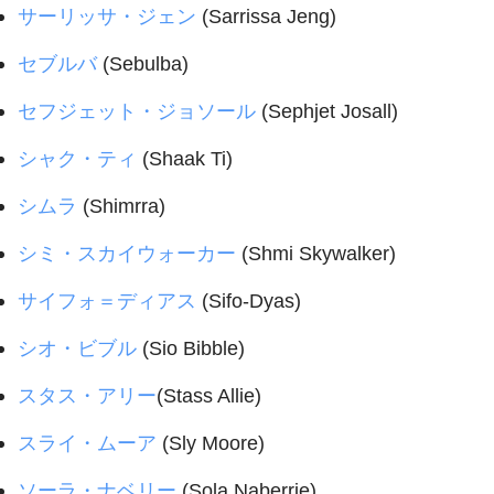
サーリッサ・ジェン
(Sarrissa Jeng)
セブルバ
(Sebulba)
セフジェット・ジョソール
(Sephjet Josall)
シャク・ティ
(Shaak Ti)
シムラ
(Shimrra)
シミ・スカイウォーカー
(Shmi Skywalker)
サイフォ＝ディアス
(Sifo-Dyas)
シオ・ビブル
(Sio Bibble)
スタス・アリー
(Stass Allie)
スライ・ムーア
(Sly Moore)
ソーラ・ナベリー
(Sola Naberrie)