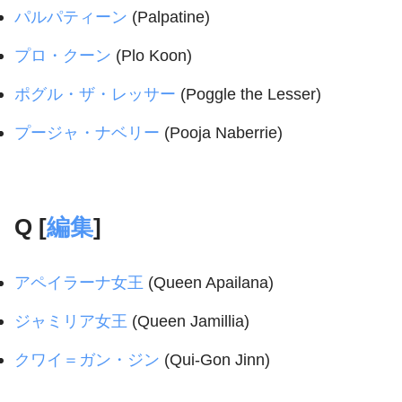
パルパティーン
(Palpatine)
プロ・クーン
(Plo Koon)
ポグル・ザ・レッサー
(Poggle the Lesser)
プージャ・ナベリー
(Pooja Naberrie)
Q [
編集
]
アペイラーナ女王
(Queen Apailana)
ジャミリア女王
(Queen Jamillia)
クワイ＝ガン・ジン
(Qui-Gon Jinn)