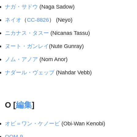
ナガ・サドウ
(Naga Sadow)
ネイオ
（
CC-8826
） (Neyo)
ニカナス・タスー
(Nicanas Tassu)
ヌート・ガンレイ
(Nute Gunray)
ノム・アノア
(Nom Anor)
ナダール・ヴェッブ
(Nahdar Vebb)
O [
編集
]
オビ＝ワン・ケノービ
(Obi-Wan Kenobi)
OOM-9