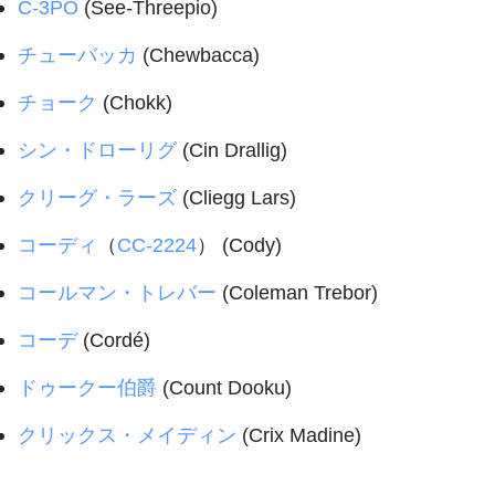
C-3PO
(See-Threepio)
チューバッカ
(Chewbacca)
チョーク
(Chokk)
シン・ドローリグ
(Cin Drallig)
クリーグ・ラーズ
(Cliegg Lars)
コーディ
（
CC-2224
） (Cody)
コールマン・トレバー
(Coleman Trebor)
コーデ
(Cordé)
ドゥークー伯爵
(Count Dooku)
クリックス・メイディン
(Crix Madine)