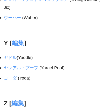
Jix)
ウーハー
(Wuher)
Y [
編集
]
ヤドル
(Yaddle)
ヤレアル・プーフ
(Yarael Poof)
ヨーダ
(Yoda)
Z [
編集
]