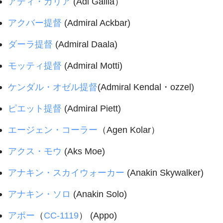
アディ・ガリア
(Adi Gallia）
アクバー提督
(Admiral Ackbar)
ダーラ提督
(Admiral Daala)
モッティ提督
(Admiral Motti)
ケンダル・オゼル提督
(Admiral Kendal・ozzel)
ピエット提督
(Admiral Piett)
エージェン・コーラー
（Agen Kolar）
アクス・モウ
(Aks Moe)
アナキン・スカイウォーカー
(Anakin Skywalker)
アナキン・ソロ
(Anakin Solo)
アポー
（
CC-1119
） (Appo)