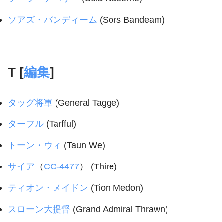
ソアズ・バンディーム
(Sors Bandeam)
T [
編集
]
タッグ将軍
(General Tagge)
ターフル
(Tarfful)
トーン・ウィ
(Taun We)
サイア
（
CC-4477
） (Thire)
ティオン・メイドン
(Tion Medon)
スローン大提督
(Grand Admiral Thrawn)