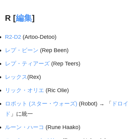
R [
編集
]
R2-D2
(Artoo-Detoo)
レプ・ビーン
(Rep Been)
レプ・ティアーズ
(Rep Teers)
レックス
(Rex)
リック・オリエ
(Ric Olie)
ロボット (スター・ウォーズ)
(Robot) → 「
ドロイ
ド
」に統一
ルーン・ハーコ
(Rune Haako)