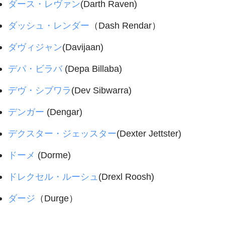
ダース・レヴァン
(Darth Raven)
ダッシュ・レンダー
（Dash Rendar）
ダヴィジャン
(Davijaan)
デパ・ビラバ
(Depa Billaba)
デヴ・シブワラ
(Dev Sibwarra)
デンガー
(Dengar)
デクスター・ジェッスター
(Dexter Jettster)
ドーメ
(Dorme)
ドレクセル・ルーシュ
(Drexl Roosh)
ダージ
（Durge）