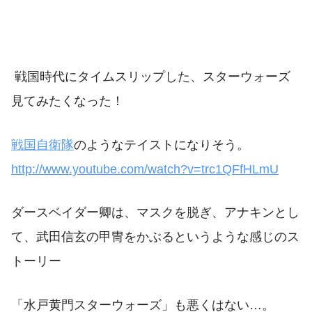
戦国時代にタイムスリップした、スターウォーズ
見てみたくなった！
戦国自衛隊
のようなテイストになりそう。
http://www.youtube.com/watch?v=trc1QFfHLmU
ダースベイダー卿は、マスクを脱ぎ、アナキンとし
て、武田信玄の甲冑をかぶるというような感じのス
トーリー
「水戸黄門スターウォーズ」も悪くはない…。