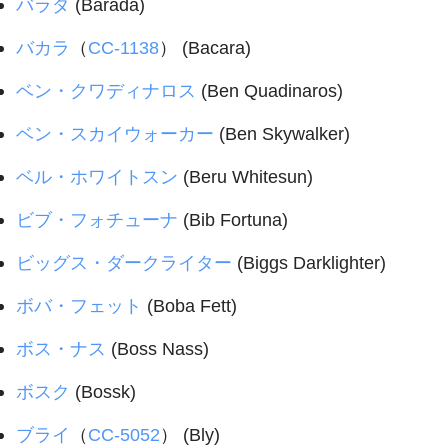
バラダ
(Barada)
バカラ
（
CC-1138
） (Bacara)
ベン・クワディナロス
(Ben Quadinaros)
ベン・スカイウォーカー
(Ben Skywalker)
ベル・ホワイトスン
(Beru Whitesun)
ビブ・フォチューナ
(Bib Fortuna)
ビッグス・ダークライター
(Biggs Darklighter)
ボバ・フェット
(Boba Fett)
ボス・ナス
(Boss Nass)
ボスク
(Bossk)
ブライ
（
CC-5052
） (Bly)