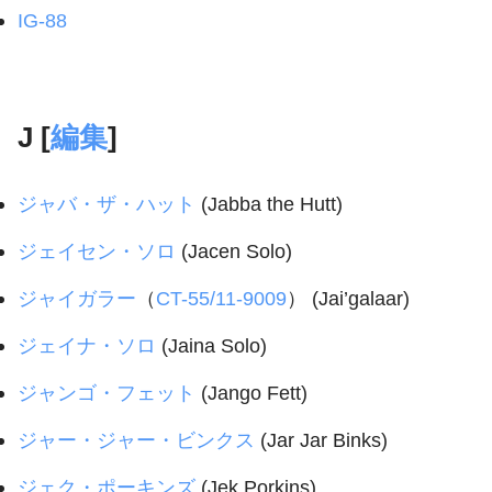
IG-88
J [
編集
]
ジャバ・ザ・ハット
(Jabba the Hutt)
ジェイセン・ソロ
(Jacen Solo)
ジャイガラー
（
CT-55/11-9009
） (Jai’galaar)
ジェイナ・ソロ
(Jaina Solo)
ジャンゴ・フェット
(Jango Fett)
ジャー・ジャー・ビンクス
(Jar Jar Binks)
ジェク・ポーキンズ
(Jek Porkins)