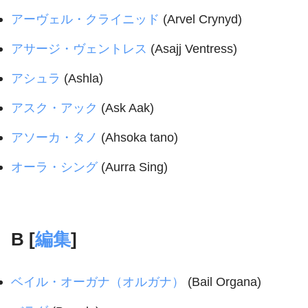
アーヴェル・クライニッド
(Arvel Crynyd)
アサージ・ヴェントレス
(Asajj Ventress)
アシュラ
(Ashla)
アスク・アック
(Ask Aak)
アソーカ・タノ
(Ahsoka tano)
オーラ・シング
(Aurra Sing)
B [
編集
]
ベイル・オーガナ（オルガナ）
(Bail Organa)