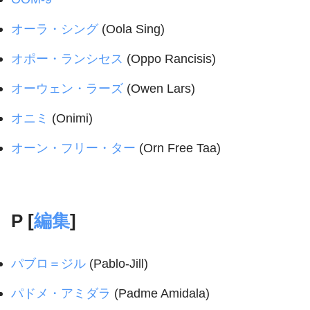
オーラ・シング
(Oola Sing)
オポー・ランシセス
(Oppo Rancisis)
オーウェン・ラーズ
(Owen Lars)
オニミ
(Оnimi)
オーン・フリー・ター
(Orn Free Taa)
P [
編集
]
パブロ＝ジル
(Pablo-Jill)
パドメ・アミダラ
(Padme Amidala)