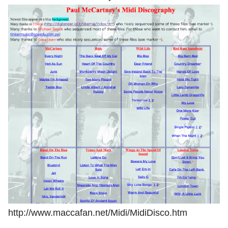
http://www.maccafan.net/Midi/MidiDisco.htm