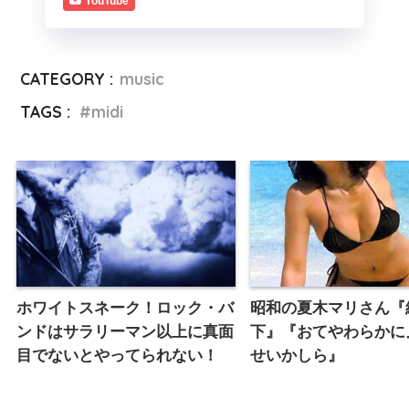
YouTube
CATEGORY :
music
TAGS :
midi
ホワイトスネーク！ロック・バ
昭和の夏木マリさん『
ンドはサラリーマン以上に真面
下』『おてやわらかに
目でないとやってられない！
せいかしら』