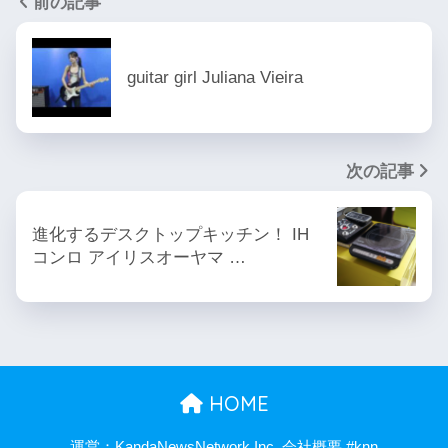
前の記事
guitar girl Juliana Vieira
次の記事
進化するデスクトップキッチン！ IH
コンロ アイリスオーヤマ …
HOME
運営：KandaNewsNetwork,Inc. 会社概要 #knn