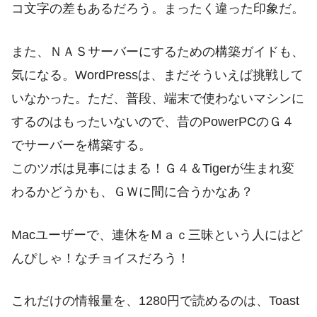
コ文字の差もあるだろう。まったく違った印象だ。
また、ＮＡＳサーバーにするための構築ガイドも、
気になる。WordPressは、まだそういえば挑戦して
いなかった。ただ、普段、端末で使わないマシンに
するのはもったいないので、昔のPowerPCのＧ４
でサーバーを構築する。
このツボは見事にはまる！Ｇ４＆Tigerが生まれ変
わるかどうかも、ＧＷに間に合うかなあ？
Macユーザーで、連休をＭａｃ三昧という人にはど
んぴしゃ！なチョイスだろう！
これだけの情報量を、1280円で読めるのは、Toast