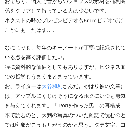
おそらく、個人で昔からのジョブズの素材を権利関
係をクリアして持っている人は少ないです。
ネクストの時のプレゼンビデオも8ｍｍビデオでど
こかにあったはず…。
なによりも、毎年のキーノートが丁寧に記録されて
いる点を高く評価したい。
特に資料的な価値としてもありますが、ビジネス面
での哲学もうまくまとまっています。
お、ライターは
大谷和利
さんだ。やはり彼の文章に
は、アップルにくじけそうになるボクにいつも勇気
を与えてくれます。「iPodを作った男」の再構成。
本で読むのと、大判の写真のついた雑誌で読むのと
では印象がこうもちがうのかと思う。タテ文字、ヨ