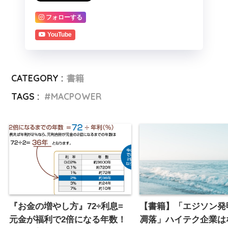
フォローする
YouTube
CATEGORY :
書籍
TAGS :
MACPOWER
『お金の増やし方』72÷利息=
【書籍】「エジソン発
元金が福利で2倍になる年数！
凋落」ハイテク企業は