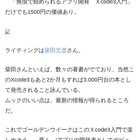
「無償で始められるアプリ開発 Ｘcode3入門」
だけでも1500円の価値あり。
ライティングは
柴田文彦
さん。
柴田さんといえば、数々の著書がでており、当然こ
のXcode3もあと2か月もすれば3.000円台の本とし
て発売されること詠んでいる。
ムックのいい点は、最新の情報が得られるところ
だ。
これでゴールデンウイークはこのＸcode3入門で楽
しめそう。 早く、iアプリの開発者としてデビュ