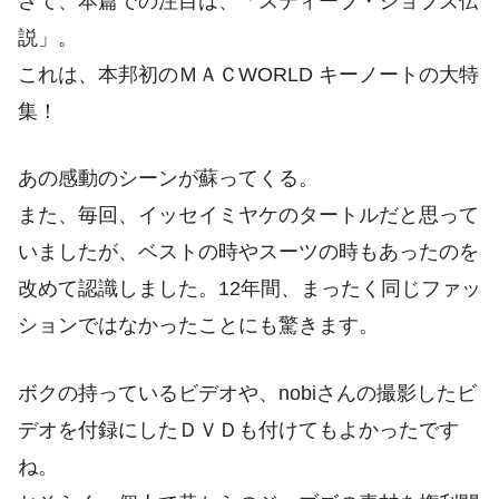
さて、本篇での注目は、「スティーブ・ジョブズ伝
説」。
これは、本邦初のＭＡＣWORLD キーノートの大特
集！
あの感動のシーンが蘇ってくる。
また、毎回、イッセイミヤケのタートルだと思って
いましたが、ベストの時やスーツの時もあったのを
改めて認識しました。12年間、まったく同じファッ
ションではなかったことにも驚きます。
ボクの持っているビデオや、nobiさんの撮影したビ
デオを付録にしたＤＶＤも付けてもよかったです
ね。