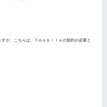
ありますが、こちらは、Ｔｍｏｂｉｌｅの契約が必要と