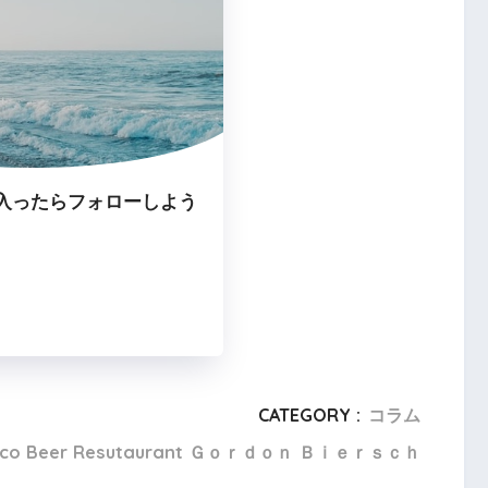
入ったらフォローしよう
CATEGORY :
コラム
cisco Beer Resutaurant Ｇｏｒｄｏｎ Ｂｉｅｒｓｃｈ