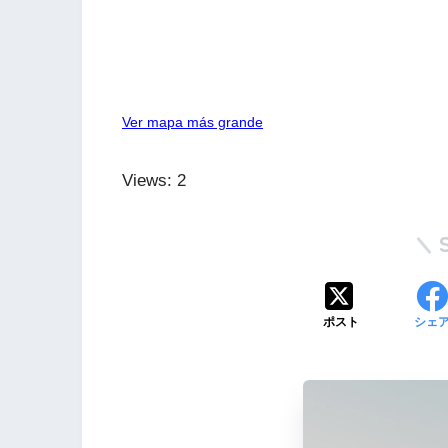
Ver mapa más grande
Views: 2
ポスト
シェ