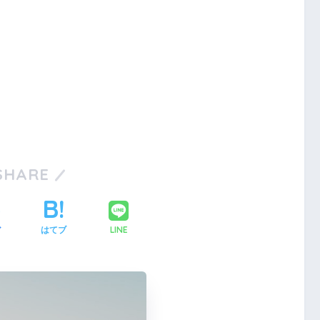
SHARE
LINE
ア
はてブ