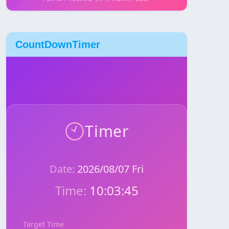
CountDownTimer