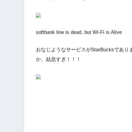
softbank line is dead. but Wi-Fi is Alive
おなじようなサービスがStarBucksで
か、姑息すぎ！！！