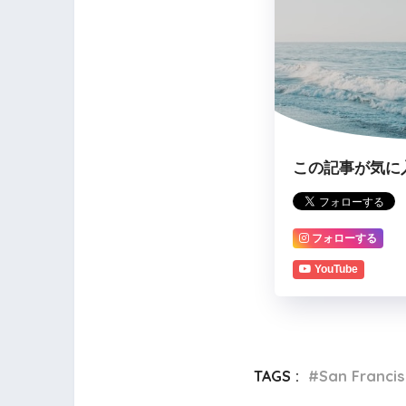
この記事が気に
フォローする
YouTube
TAGS :
San Fran