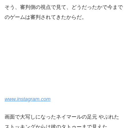
そう、審判側の視点で見て、どうだったかで今まで
のゲームは審判されてきたからだ。
www.instagram.com
画面で大写しになったネイマールの足元 やぶれた
ストッキングからは彼のタトゥーまで見えた。