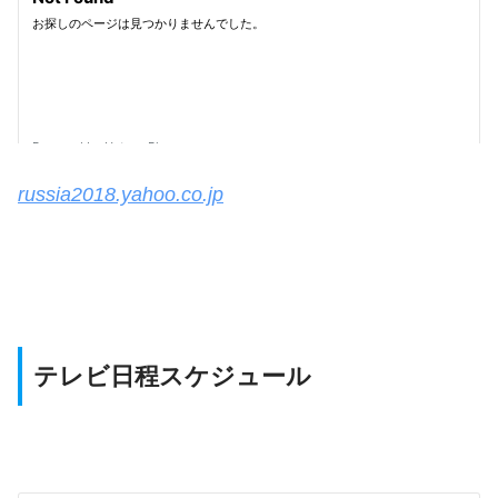
russia2018.yahoo.co.jp
テレビ日程スケジュール