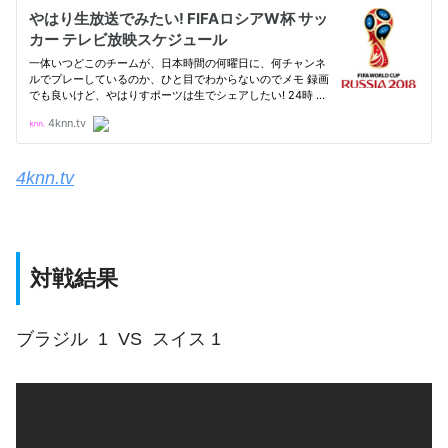
4knn.tv
対戦結果
ブラジル 1 VS スイス 1