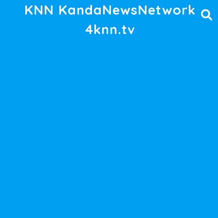
KNN KandaNewsNetwork
4knn.tv