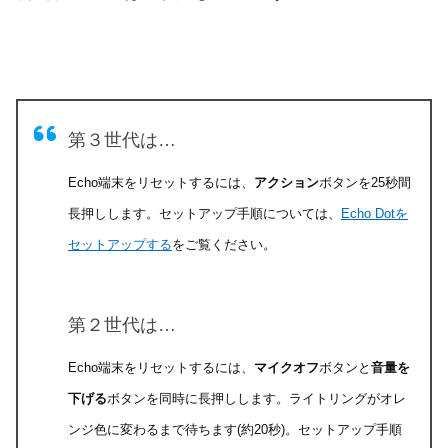
第３世代は…
Echo端末をリセットするには、
アクション
ボタンを25秒間
長押しします。セットアップ手順については、
Echo Dotを
セットアップする
をご覧ください。
第２世代は…
Echo端末をリセットするには、
マイクオフ
ボタンと
音量を
下げる
ボタンを同時に長押しします。ライトリングがオレ
ンジ色に変わるまで待ちます(約20秒)。セットアップ手順