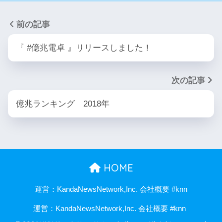
前の記事
『 #億兆電卓 』リリースしました！
次の記事
億兆ランキング 2018年
HOME
運営：KandaNewsNetwork,Inc. 会社概要 #knn
運営：KandaNewsNetwork,Inc. 会社概要 #knn