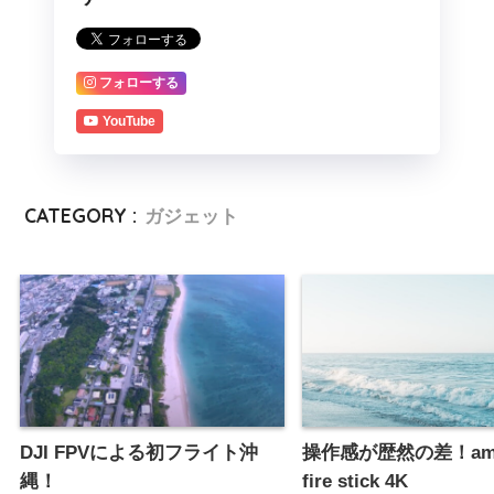
フォローする
YouTube
CATEGORY :
ガジェット
DJI FPVによる初フライト沖
操作感が歴然の差！ama
縄！
fire stick 4K