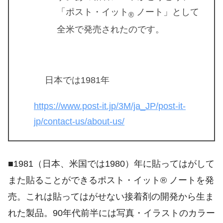
「ポスト・イット
ノート」として
®
全米で発売されたのです。
日本では1981年
https://www.post-it.jp/3M/ja_JP/post-it-
jp/contact-us/about-us/
■1981（日本、米国では1980）年に貼ってはがして
また貼ることができるポスト・イット® ノートを発
売。これは貼ってはがせない接着剤の開発から生ま
れた製品。90年代前半には写真・イラストのカラー