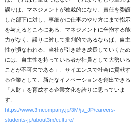
誤りは、マネジメントが独裁的になり、責任を委譲
した部下に対し、事細かに仕事のやり方にまで指示
を与えるところにある。マネジメントに辛抱する能
力がなく、誤りに対して批判的であるならば、自主
性が損なわれる。当社が引き続き成長していくため
には、自主性を持っている者が社員として大勢いる
ことが不可欠である」。サイエンスで社会に貢献す
る企業として、新たなイノベーションを創出できる
「人財」を育成する企業文化を誇りに思っていま
す。
https://www.3mcompany.jp/3M/ja_JP/careers-
students-jp/about3m/culture/