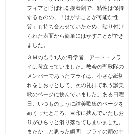
フィアと呼ばれる接着剤で、粘性は保持
するものの、「はがすことが可能な性
質」も持ち合わせていたため、貼り付け
られた表面から簡単にはがすことができ
ました。
３Ｍのもう1人の科学者、アート・フラ
イは苛立っていました。教会の聖歌隊の
メンバーであったフライは、小さな紙切
れをしおりとして、次の礼拝で歌う讃美
歌のページに挟んでいました。ある日曜
日、いつものように讃美歌集のページを
めくったところ、目印に挟んでいたしお
りがひらりと滑り落ちてしまいました。
またか…と思った瞬間、フライの頭の中