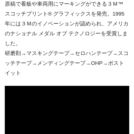
原稿で看板や車両用にマーキングができる３Ｍ™
スコッチプリント® グラフィックスを発売。1995
年には３Ｍのイノベーションが認められ、アメリカ
のナショナル メダル オブ テクノロジーを受賞しま
した。
研磨剤→マスキングテープ→セロハンテープ→スコ
ッチテープ→メンディングテープ→OHP→ポスト
イット