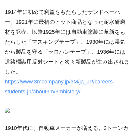
1914年に初めて利益をもたらしたサンドペーパ
ー、1921年に最初のヒット商品となった耐水研磨
材を発売。以降1925年には自動車塗装に革新をも
たらした「マスキングテープ」、1930年には湿気
から製品を守る「セロハンテープ」、1936年には
道路標識用反射シートと次々新製品が生み出されま
した。
https://www.3mcompany.jp/3M/ja_JP/careers-
students-jp/about3m/3mhistory/
1910年代に、自動車メーカーが増える。2トーンカ