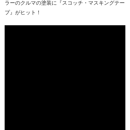
ラーのクルマの塗装に『スコッチ・マスキングテー
プ』がヒット！