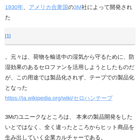
1930年
、
アメリカ合衆国
の
3M
社によって開発され
た
[1]
。元々は、荷物を輸送中の湿気から守るために、防
湿効果のあるセロファンを活用しようとしたものだ
が、この用途では製品化されず、テープでの製品化
となった
https://ja.wikipedia.org/wiki/セロハンテープ
3Mのユニークなところは、 本来の製品開発をした
いとではなく、全く違ったところからヒット商品を
生み出していく企業カルチャーである。