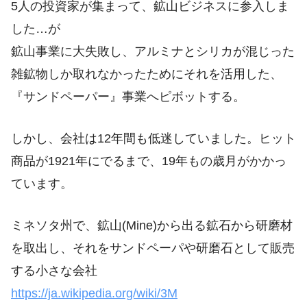
5人の投資家が集まって、鉱山ビジネスに参入しま
した…が
鉱山事業に大失敗し、アルミナとシリカが混じった
雑鉱物しか取れなかったためにそれを活用した、
『サンドペーパー』事業へピボットする。
しかし、会社は12年間も低迷していました。ヒット
商品が1921年にでるまで、19年もの歳月がかかっ
ています。
ミネソタ州で、鉱山(Mine)から出る鉱石から研磨材
を取出し、それをサンドペーパや研磨石として販売
する小さな会社
https://ja.wikipedia.org/wiki/3M