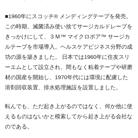
■1960年にスコッチ® メンディングテープを発売。
この時期、滅菌済み使い捨てサージカルドレープを
きっかけにして、３Ｍ™ マイクロポア™ サージカ
ルテープを市場導入。ヘルスケアビジネス分野の成
功の源を築きました。 日本では1960年に住友スリ
ーエムとして設立され、間もなく粘着テープや研磨
材の国産を開始し、1970年代には環境に配慮した
溶剤回収装置、排水処理施設を設置しました。
転んでも、ただ起き上がるのではなく、何か他に使
えるものはないかと模索してから起き上がる会社な
のである。