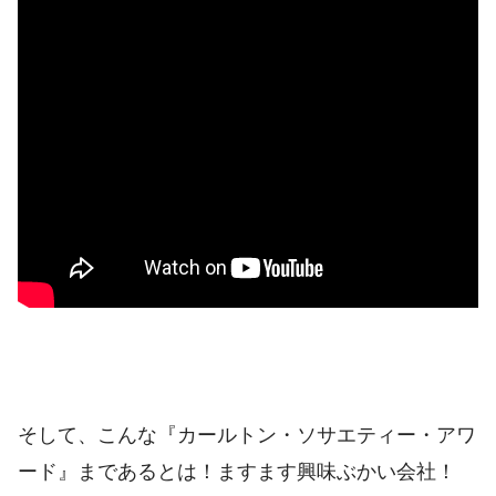
そして、こんな『カールトン・ソサエティー・アワ
ード』まであるとは！ますます興味ぶかい会社！