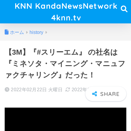
KNN KandaNewsNetwork
4knn.tv
ホーム
history
【3M】『#スリーエム』 の社名は
『ミネソタ・マイニング・マニュフ
ァクチャリング』だった！
2022年02月22日 火曜日
2022年03月02日 水曜日