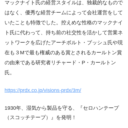
マックナイト氏の経営スタイルは、独裁的なもので
はなく、優秀な経営チームによって会社運営をして
いたことも特徴でした。控えめな性格のマックナイ
ト氏に代わって、持ち前の社交性を活かして営業ネ
ットワークを広げたアーチボルト・ブッシュ氏や現
在も３Mで最も権威のある賞とされるカールトン賞
の由来である研究者リチャード・P・カールトン
氏。
https://prdx.co.jp/visions-prdx/3m/
1930年、湿気から製品を守る、『セロハンテープ
（スコッチテープ）』を発明！