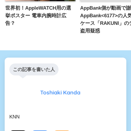
世界初！AppleWATCH用の選
AppBank側が動画で
挙ポスター 電車内腕時計広
AppBank<6177>の人気
告？
ケース「RAKUNI」
盗用疑惑
この記事を書いた人
Toshiaki Kanda
KNN