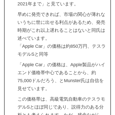
2021年まで」と見ています。
早めに発売できれば、市場の関心が薄れな
いうちに世に出せる利点があるため、発売
時期がこれ以上遅れることはないと同氏は
述べています。
「Apple Car」の価格は約850万円、テスラ
モデルSと同等
「Apple Car」の価格は、Apple製品がハイ
エンド価格帯中心であることから、約
75,000ドルだろう、とMunster氏は自信を
見せています。
この価格帯は、高級電気自動車のテスラモ
デルSとほぼ同じであり、説得力のある分
析とも考えられます。ただ、残念ながら、