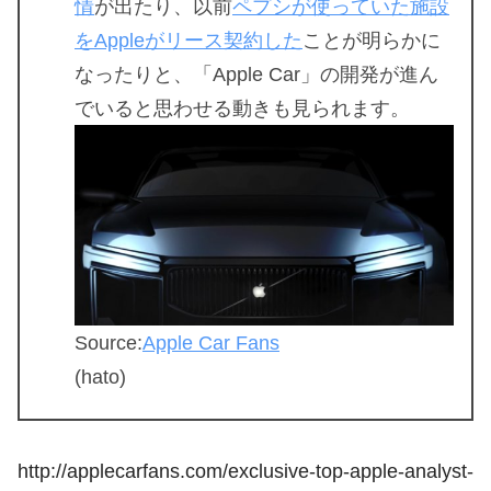
情
が出たり、以前
ペプシが使っていた施設
をAppleがリース契約した
ことが明らかに
なったりと、「Apple Car」の開発が進ん
でいると思わせる動きも見られます。
Source:
Apple Car Fans
(hato)
http://applecarfans.com/exclusive-top-apple-analyst-