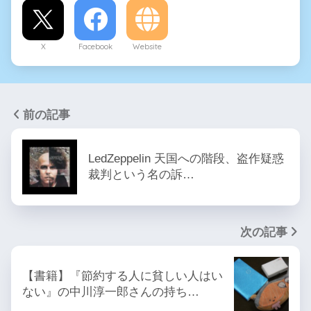
X
Facebook
Website
前の記事
LedZeppelin 天国への階段、盗作疑惑
裁判という名の訴…
次の記事
【書籍】『節約する人に貧しい人はい
ない』の中川淳一郎さんの持ち…