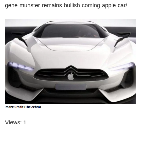
gene-munster-remains-bullish-coming-apple-car/
Views: 1