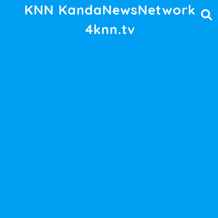
KNN KandaNewsNetwork
4knn.tv