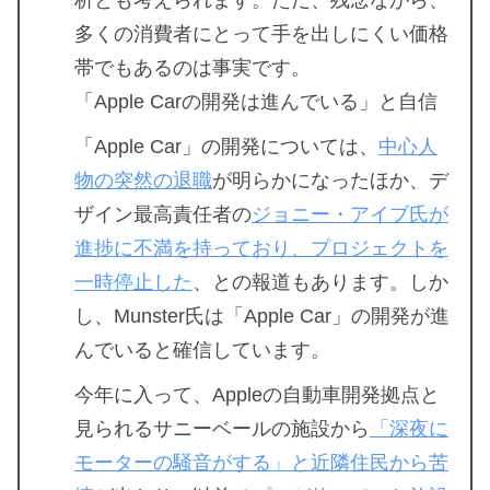
多くの消費者にとって手を出しにくい価格
帯でもあるのは事実です。
「Apple Carの開発は進んでいる」と自信
「Apple Car」の開発については、
中心人
物の突然の退職
が明らかになったほか、デ
ザイン最高責任者の
ジョニー・アイブ氏が
進捗に不満を持っており、プロジェクトを
一時停止した
、との報道もあります。しか
し、Munster氏は「Apple Car」の開発が進
んでいると確信しています。
今年に入って、Appleの自動車開発拠点と
見られるサニーベールの施設から
「深夜に
モーターの騒音がする」と近隣住民から苦