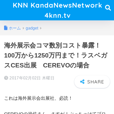
KNN KandaNewsNetwork
4knn.tv
ホーム
gadget
海外展示会コマ数別コスト暴露！
100万から1250万円まで！ラスベガ
スCES出展 CEREVOの場合
2017年02月02日 木曜日
これは海外展示会出展社、必読！
CEREVOの岩佐さん、さすが！ぶっちゃけてブロ