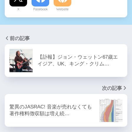
X
Facebook
Website
前の記事
【訃報】ジョン・ウェットン67歳エ
イジア、UK、キング・クリム…
次の記事
驚異のJASRAC! 音楽が売れなくても
著作権料徴収額は増え続…