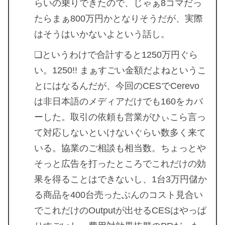
らいの乗りできたので、じゃぁ8コマだっ
たらまぁ800万円かとなりそうだが、実際
はそうはいかないよという話し。
❏というわけで合計すると1250万円ぐら
い。1250!! まぁすごい金額だよねというこ
とにはなるんだが、今回のCESでCerevo
は非日本語のメディアだけでも160をカバ
ーした。取引の依頼も営業がひぃこら言っ
て対応しないといけないぐらい数多く来て
いる。協業のご相談も相当数。ちょっとや
そっと広告を打ったところでこれだけの効
果を得ることはできないし、1台3万円儲か
る商品を400台売ったぶんのコスト見合い
でこれだけのOutputが出せるCESはやっぱ