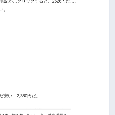
表記が…クリックすると、2526円だ…。
い。
安い…2,380円だ。