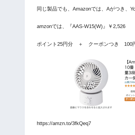
同じ製品でも、Amazonでは、Aがつき、Yo
amzonでは、『
AAS-W15(W)
』
￥2,526
P
ポイント25円分 ＋ クーポンつき 100円
https://amzn.to/3fkQeq7