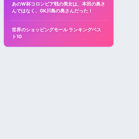
あのW杯コロンビア戦の美女は、本田の奥さ
んではなく、GK川島の奥さんだった！
世界のショッピングモール ランキングベス
ト10