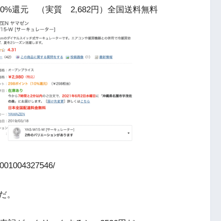
で10%還元 （実質 2,682円）全国送料無料
0001004327546/
だ。