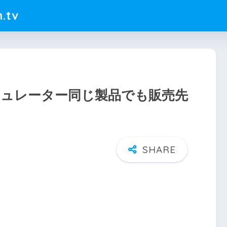
.tv
ーキュレーター同じ製品でも販売先