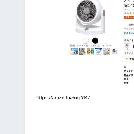
https://amzn.to/3uglYB7