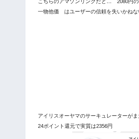
こちらのアマゾンリンクだと… 2080円の
一物他価 はユーザーの信頼を失いかねな
アイリスオーヤマのサーキュレーターがまだ
24ポイント還元で実質は2356円