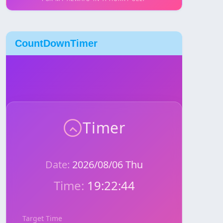
CountDownTimer