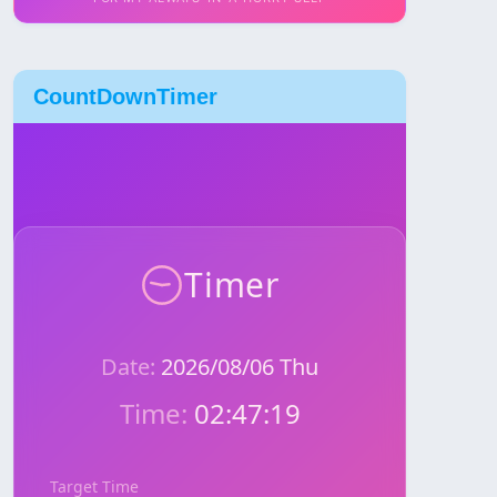
CountDownTimer