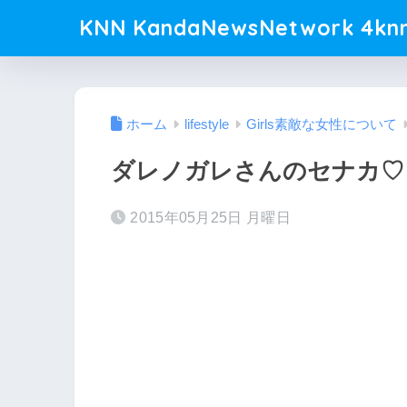
KNN KandaNewsNetwork 4knn
ホーム
lifestyle
Girls素敵な女性について
ダレノガレさんのセナカ♡
2015年05月25日 月曜日