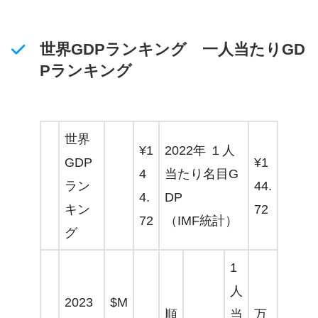
世界GDPランキング 一人当たりGD
Pランキング
世界
¥1
2022年 １人
GDP
¥1
4
当たり名目G
ラン
44.
4.
DP
キン
72
72
（IMF統計）
グ
1
人
2023
$M
順
当
万