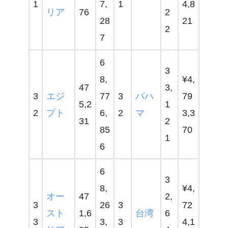
1
7,
1
4,8
リア
76
2
28
21
2
7
6
3
8,
¥4,
47
3,
3
エジ
77
3
バハ
79
5,2
1
2
プト
6,
2
マ
3,3
31
2
85
70
1
6
6
3
8,
¥4,
オー
47
2,
3
26
3
72
スト
1,6
台湾
6
3
3,
3
4,1