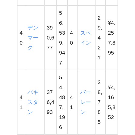
5
2
6,
¥4,
デン
39
9,
4
53
4
スペ
25
マー
0,6
4
0
9,
0
イン
7,8
ク
77
2
94
95
1
7
5
2
4,
¥4,
パキ
37
バー
8,
4
48
4
16
スタ
6,4
レー
7
1
7,
1
5,8
ン
93
ン
8
19
52
5
6