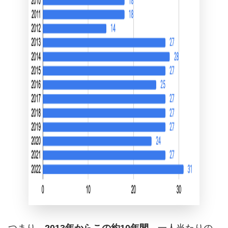
つまり、
2013年からこの約10年間
…一人当たりの