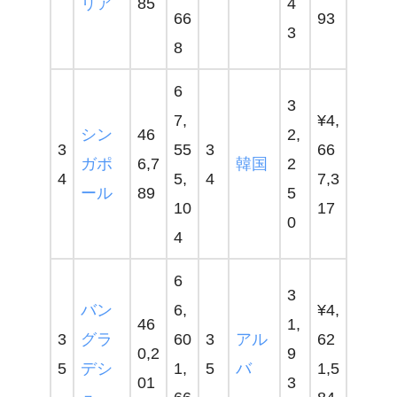
リア
85
4
66
93
3
8
6
3
7,
¥4,
シン
46
2,
3
55
3
66
ガポ
6,7
韓国
2
4
5,
4
7,3
ール
89
5
10
17
0
4
6
3
バン
6,
¥4,
46
1,
3
グラ
60
3
アル
62
0,2
9
5
デシ
1,
5
バ
1,5
01
3