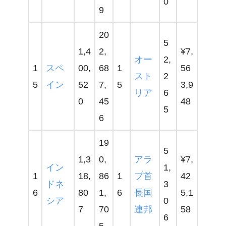
0
9
20
5
1,4
2,
¥7,
オー
2,
1
スペ
00,
68
1
56
スト
2
5
イン
52
7,
5
3,9
リア
6
0
45
48
5
6
19
5
1,3
0,
アラ
¥7,
イン
1,
1
18,
86
1
ブ首
42
ドネ
3
6
80
1,
6
長国
5,1
シア
0
7
70
連邦
58
6
5