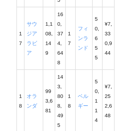
16
5
サウ
1,1
0,
¥7,
フィ
0,
1
ジア
08,
37
1
33
ンラ
6
7
ラビ
14
4,
7
0,9
ンド
5
ア
9
64
44
5
8
14
5
3,
¥7,
99
0,
1
オラ
80
1
ベル
25
3,6
1
8
ンダ
8,
8
ギー
2,6
81
1
49
48
4
5