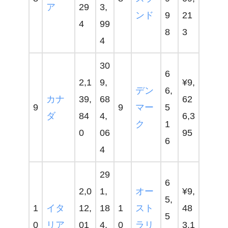
ア
29
3,
ンド
9
21
4
99
8
3
4
30
6
2,1
9,
¥9,
デン
6,
カナ
39,
68
62
9
9
マー
5
ダ
84
4,
6,3
ク
1
0
06
95
6
4
29
6
2,0
1,
オー
¥9,
5,
1
イタ
12,
18
1
スト
48
5
0
リア
01
4,
0
ラリ
3,1