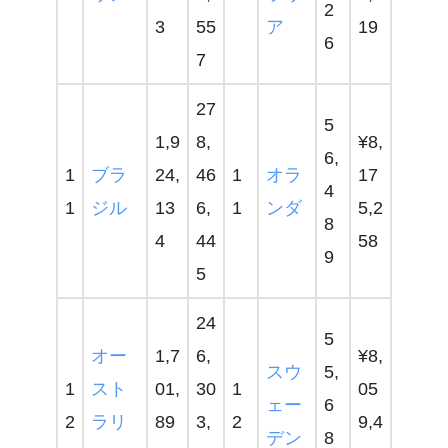
2
3
55
ア
19
6
7
27
5
1,9
8,
¥8,
6,
1
ブラ
24,
46
1
オラ
17
4
1
ジル
13
6,
1
ンダ
5,2
8
4
44
58
9
5
24
5
オー
1,7
6,
¥8,
スウ
5,
1
スト
01,
30
1
05
ェー
6
2
ラリ
89
3,
2
9,4
デン
8