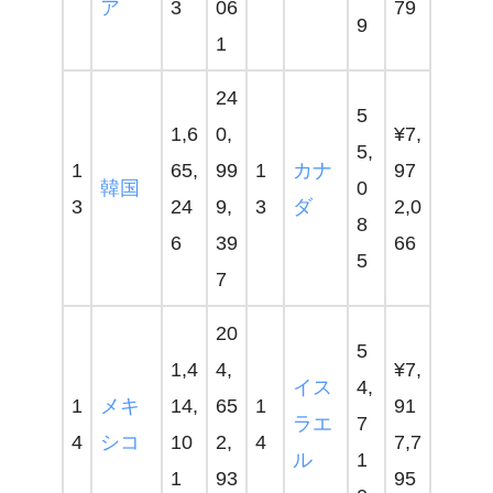
ア
3
06
79
9
1
24
5
1,6
0,
¥7,
5,
1
65,
99
1
カナ
97
韓国
0
3
24
9,
3
ダ
2,0
8
6
39
66
5
7
20
5
1,4
4,
¥7,
イス
4,
1
メキ
14,
65
1
91
ラエ
7
4
シコ
10
2,
4
7,7
ル
1
1
93
95