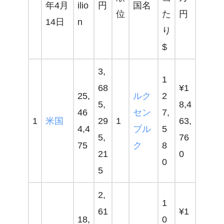
年4月
ilio
円
国名
位
た
円
14日
n
り
$
3,
1
68
¥1
25,
ルク
2
5,
8,4
46
セン
7,
1
米国
29
1
63,
4,4
ブル
5
5,
76
75
ク
8
21
0
0
5
2,
1
61
¥1
18,
0