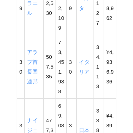
ラエ
2,5
1
9
2,
9
タ
8,9
ル
30
2
10
62
7
9
7
3
アラ
3,
¥4,
50
4,
3
ブ首
45
3
イタ
93
7,5
1
0
長国
1,
0
リア
6,9
35
1
連邦
98
36
3
8
6
3
9,
¥4,
ナイ
47
3,
3
08
3
89
ジェ
7,3
日本
8