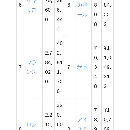
イギ
70,
38
6
6
ガポ
8
84,
リス
60
6,
ール
0
22
0
44
8
2
4
40
7
¥1
2,7
2,
6,
1,0
フラ
84,
91
7
7
米国
3
49,
ンス
02
1,
4
31
0
72
8
2
6
32
7
¥1
2,2
0,
アイ
3,
0,7
ロシ
15,
60
8
8
スラ
9
09,