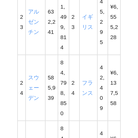
4
1,
¥6,
アル
63
5,
2
49
2
イギ
55
ゼン
2,2
2
3
9,
3
リス
5,2
チン
41
9
81
28
5
4
8
4
4,
¥6,
スウ
58
2,
2
79
2
フラ
13
ェー
5,9
4
4
8,
4
ンス
7,5
デン
39
0
85
58
9
0
8
4