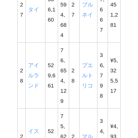
2
59
2
ブル
45
タイ
6,1
6
7
4,
7
ネイ
1,2
60
6
68
81
7
4
7
3
6,
¥5,
アイ
52
プエ
6,
2
65
2
32
ルラ
9,6
ルト
7
8
4,
8
5,5
ンド
61
リコ
9
12
17
8
9
7
3
5,
¥4,
イス
52
4,
2
62
2
マル
93