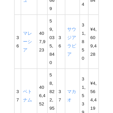
ュ
66
84
4
9
5
3
9,
サウ
¥4,
マレ
40
1,
3
03
3
ジア
60
ーシ
7,9
8
6
5,
6
ラビ
9,4
ア
23
5
84
ア
28
0
0
5
3
8,
¥4,
40
1,
3
ベト
82
3
マカ
56
6,4
5
7
ナム
2,
7
オ
4,4
52
3
95
19
9