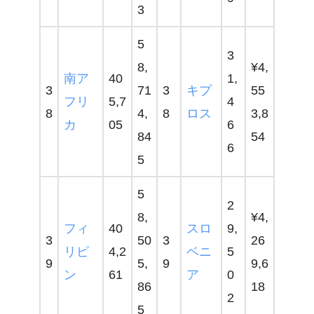
3
5
3
8,
¥4,
南ア
40
1,
3
71
3
キプ
55
フリ
5,7
4
8
4,
8
ロス
3,8
カ
05
6
84
54
6
5
5
2
8,
¥4,
フィ
40
スロ
9,
3
50
3
26
リピ
4,2
ベニ
5
9
5,
9
9,6
ン
61
ア
0
86
18
2
5