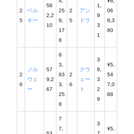
4,
¥6,
58
1,
2
ベル
25
2
アン
06
2,2
9
5
ギー
9,
5
ドラ
8,3
10
3
17
80
1
8
8
3
3,
¥5,
ノル
57
クウ
8,
2
83
2
54
ウェ
9,2
ェー
3
6
3,
6
7,0
ー
67
ト
2
25
88
9
8
7
3
7,
¥5,
53
7,