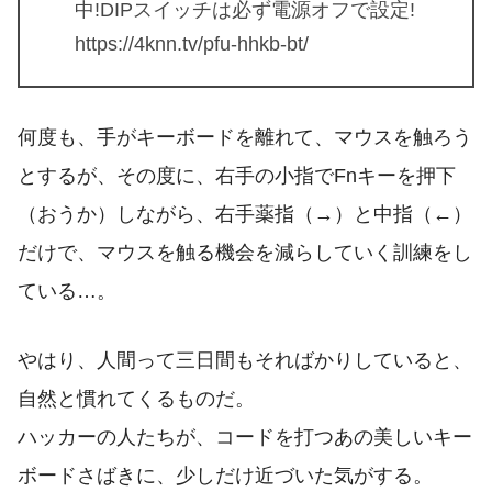
中!DIPスイッチは必ず電源オフで設定!
https://4knn.tv/pfu-hhkb-bt/
何度も、手がキーボードを離れて、マウスを触ろう
とするが、その度に、右手の小指でFnキーを押下
（おうか）しながら、右手薬指（→）と中指（←）
だけで、マウスを触る機会を減らしていく訓練をし
ている…。
やはり、人間って三日間もそればかりしていると、
自然と慣れてくるものだ。
ハッカーの人たちが、コードを打つあの美しいキー
ボードさばきに、少しだけ近づいた気がする。