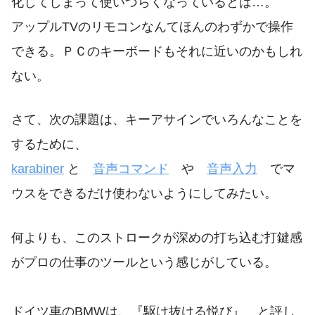
化してしまって使いづらくなっているとは…。
アップルTVのリモコンなんてほんのわずかで操作
できる。ＰＣのキーボードもそれに近いのかもしれ
ない。
さて、次の課題は、キーアサインでいろんなことを
するために、
karabiner
と
音声コマンド
や
音声入力
でマ
ウスをできるだけ使わないようにしてみたい。
何よりも、このストロークが深めの打ち込む打鍵感
がプロの仕事のツールという感じがしている。
ドイツ車のBMWは、『駆け抜ける悦び』 と評し