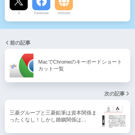
X
Facebook
Website
前の記事
MacでChromeのキーボードショート
カット一覧
次の記事
三菱グループと三菱鉛筆は資本関係ま
ったくなし！しかし婚姻関係は…