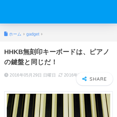
ホーム
gadget
HHKB無刻印キーボードは、ピアノ
の鍵盤と同じだ！
2016年05月29日 日曜日
2016年05月30日 月曜日