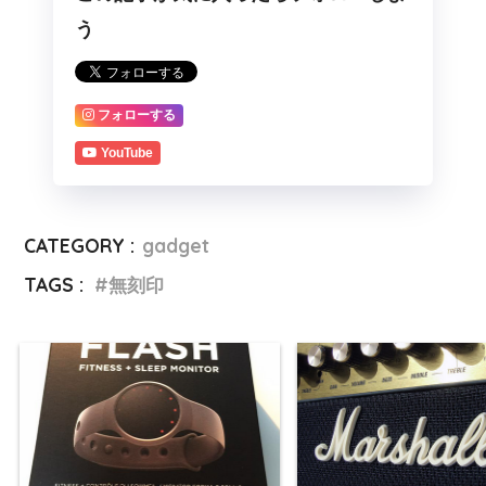
う
フォローする
YouTube
CATEGORY :
gadget
TAGS :
無刻印