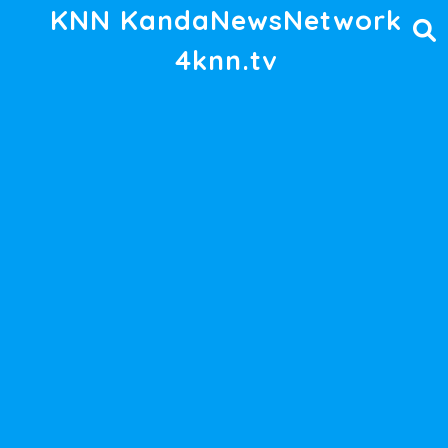
KNN KandaNewsNetwork
4knn.tv