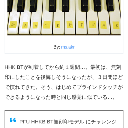
By:
ms.akr
HHK BTが到着してから約１週間…。最初は、無刻
印にしたことを後悔しそうになったが、３日間ほど
で慣れてきた。そう、はじめてブラインドタッチが
できるようになった時と同じ感覚に似ている…。
PFU HHKB BT無刻印モデル にチャレンジ