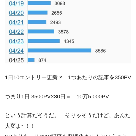
1日10エントリー更新 × 1つあたりの記事を350PV
つまり1日 3500PV×30日＝ 10万5,000PV
という計算だそうだ。 そりゃそうだけど、あんた
大変よ~！！