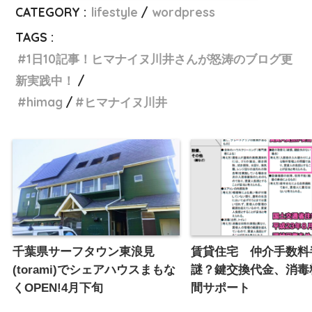
CATEGORY :
lifestyle
wordpress
TAGS :
1日10記事！ヒマナイヌ川井さんが怒涛のブログ更
新実践中！
himag
ヒマナイヌ川井
千葉県サーフタウン東浪見
賃貸住宅 仲介手数料
(torami)でシェアハウスまもな
謎？鍵交換代金、消毒
くOPEN!4月下旬
間サポート