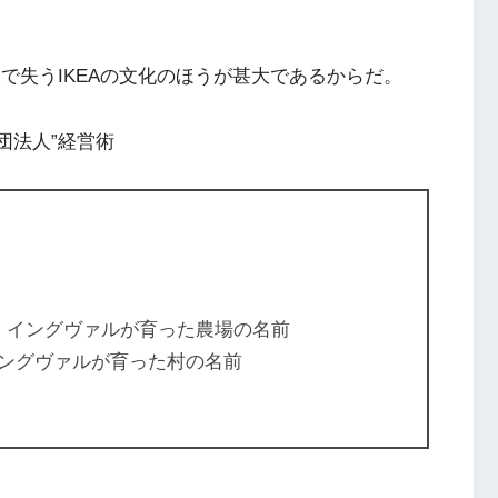
販で失うIKEAの文化のほうが甚大であるからだ。
財団法人”経営術
リッド イングヴァルが育った農場の名前
ド イングヴァルが育った村の名前