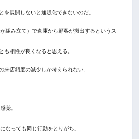
とを展開しないと通販化できないのだ。
顧客が組み立て）で倉庫から顧客が搬出するというス
とも相性が良くなると思える。
の来店頻度の減少しか考えられない。
ー感覚。
ナになっても同じ行動をとりがち。