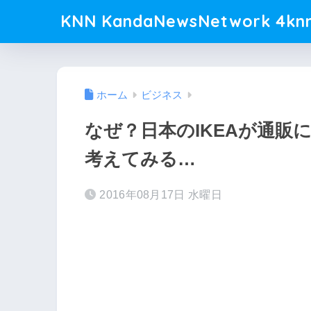
KNN KandaNewsNetwork 4knn
ホーム
ビジネス
なぜ？日本のIKEAが通販
考えてみる…
2016年08月17日 水曜日