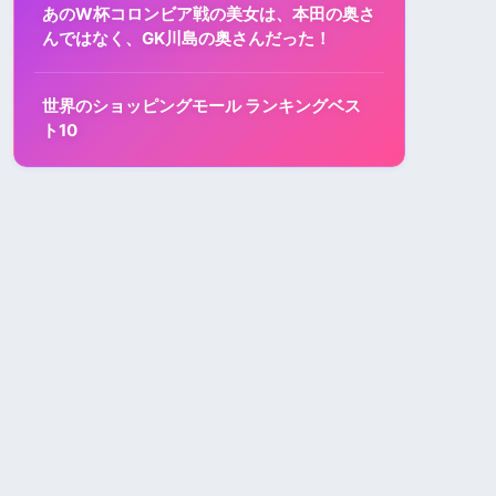
あのW杯コロンビア戦の美女は、本田の奥さ
んではなく、GK川島の奥さんだった！
世界のショッピングモール ランキングベス
ト10