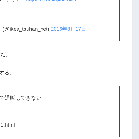
ea_tsuhan_net)
2016年8月17日
況だ。
する。
で通販はできない
71.html