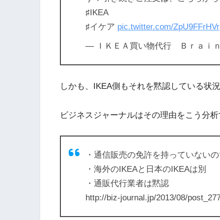
♯IKEA
♯イケア
pic.twitter.com/ZpU9FFrHVr
— ＩＫＥＡ買い物代行 Ｂｒａｉｎ (@ik
しかも、IKEA側もそれを黙認している状
ビジネスジャーナルはその理由をこう分析
・通信販売の免許を持っていないの
・海外のIKEAと日本のIKEAは別
・通販代行業者は黙認
http://biz-journal.jp/2013/08/post_27