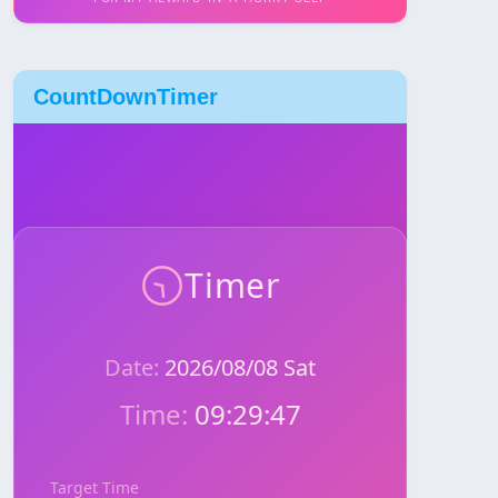
CountDownTimer