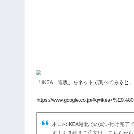
「IKEA 通販」をネットで調べてみると
https://www.google.co.jp/#q=ikea+%E
本日のIKEA港北での買い付け完
す！引き続きご注文は、こちらから