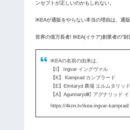
ンセプトが正しいのかもしれない。
IKEAが通販をやらない本当の理由は、通
世界の億万長者! IKEA(イケア)創業者の”
IKEAの名前の由来は、
【I】 Ingvar イングヴァル
【K】 Kamprad カンプラード
【E】Elmtaryd 農場 エルムタ
【A】Agunnaryd町 アグナリッ
https://4knn.tv/ikea-ingvar-kamprad/