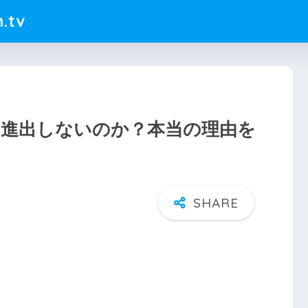
.tv
に進出しないのか？本当の理由を