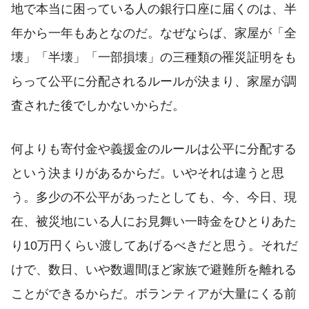
地で本当に困っている人の銀行口座に届くのは、半
年から一年もあとなのだ。なぜならば、家屋が「全
壊」「半壊」「一部損壊」の三種類の罹災証明をも
らって公平に分配されるルールが決まり、家屋が調
査された後でしかないからだ。
何よりも寄付金や義援金のルールは公平に分配する
という決まりがあるからだ。いやそれは違うと思
う。多少の不公平があったとしても、今、今日、現
在、被災地にいる人にお見舞い一時金をひとりあた
り10万円くらい渡してあげるべきだと思う。それだ
けで、数日、いや数週間ほど家族で避難所を離れる
ことができるからだ。ボランティアが大量にくる前