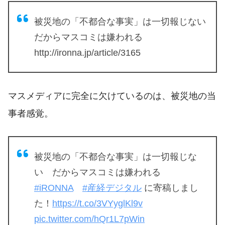
被災地の「不都合な事実」は一切報じない
だからマスコミは嫌われる
http://ironna.jp/article/3165
マスメディアに完全に欠けているのは、被災地の当
事者感覚。
被災地の「不都合な事実」は一切報じな
い だからマスコミは嫌われる
#iRONNA
#産経デジタル
に寄稿しまし
た！
https://t.co/3VYyglKl9v
pic.twitter.com/hQr1L7pWin