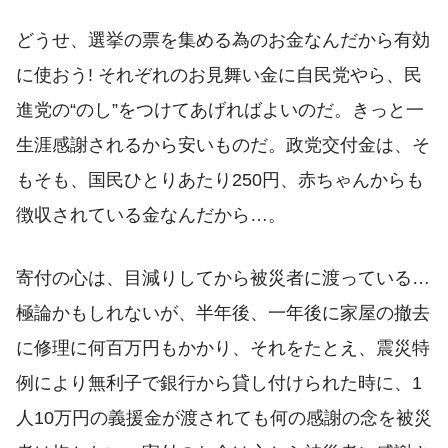
どうせ、選挙の票を集める為のお金なんだから有効
に使おう! それぞれのお見舞い金に自民党やら、民
進党の“のし”をつけてあげればよいのだ。きっと一
生涯感謝されるから安いものだ。政党交付金は、そ
もそも、国民ひとりあたり250円、赤ちゃんからも
徴収されている金なんだから…。
寄付の心は、目減りしてから被災者に渡っている…
極論かもしれないが、半年後、一年後に家屋の撤去
に修理に何百万円もかかり、それをたとえ、震災特
例により無利子で銀行から貸し付けられた時に、1
人10万円の義援金が渡されても何の感謝の念を被災