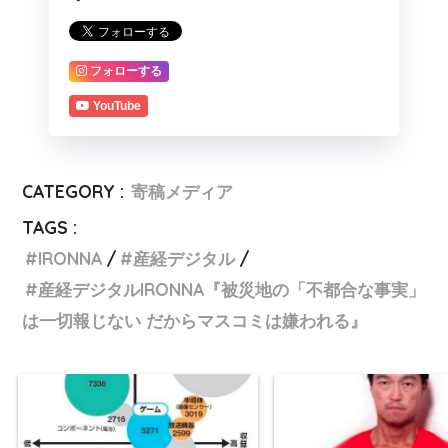
フォローする
YouTube
CATEGORY :
寄稿メディア
TAGS :
IRONNA
産経デジタル
産経デジタルIRONNA『被災地の「不都合な事実」
は一切報じない だからマスコミは嫌われる』