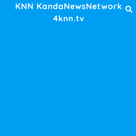
KNN KandaNewsNetwork
4knn.tv