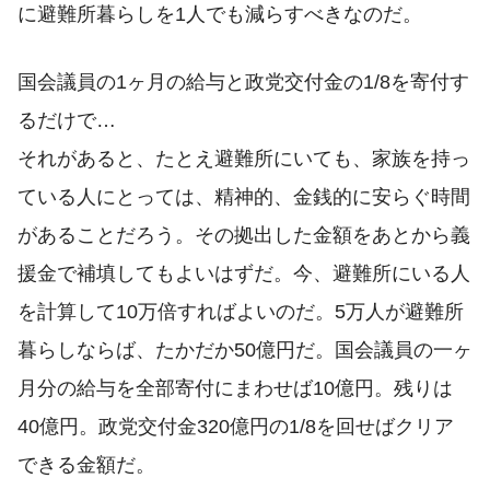
に避難所暮らしを1人でも減らすべきなのだ。
国会議員の1ヶ月の給与と政党交付金の1/8を寄付す
るだけで…
それがあると、たとえ避難所にいても、家族を持っ
ている人にとっては、精神的、金銭的に安らぐ時間
があることだろう。その拠出した金額をあとから義
援金で補填してもよいはずだ。今、避難所にいる人
を計算して10万倍すればよいのだ。5万人が避難所
暮らしならば、たかだか50億円だ。国会議員の一ヶ
月分の給与を全部寄付にまわせば10億円。残りは
40億円。政党交付金320億円の1/8を回せばクリア
できる金額だ。