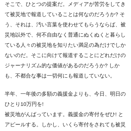
そこで、ひとつの提案だ。メディアが苦労をしてき
て被災地で報道していることは何なのだろうか? そ
う、それは、汚い言葉を使わせてもらうならば、被
災地以外で、何不自由なく普通にぬくぬくと暮らし
ている人々の被災地を知りたい満足の為だけでしか
ないのだ。そこに向けて報道することにどれだけの
ジャーナリズム的な価値があるのだろうか? しか
も、不都合な事は一切何にも報道していない。
半年、一年後の多額の義援金よりも、今日、明日の
ひとり10万円を!
被災地がんばっています。義援金の寄付をぜひ! と
アピールする。しかし、いくら寄付をされても被災