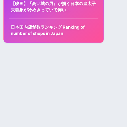
【映画】『高い城の男』が描く日本の皇太子
夫妻象が冷めきっていて怖い…
日本国内店舗数ランキング Ranking of
number of shops in Japan