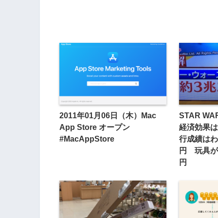
2011年01月06日（木）Mac
STAR W
App Store オープン
経済効果は
#MacAppStore
行成績はわず
円 玩具が5
円