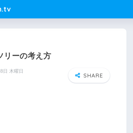
.tv
ツリーの考え方
18日 木曜日