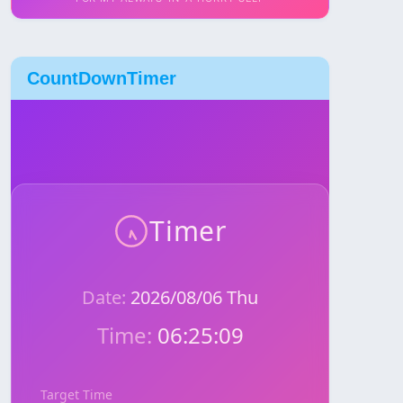
CountDownTimer