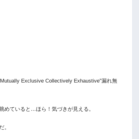
xclusive Collectively Exhaustive”漏れ無
眺めていると…ほら！気づきが見える。
だ。