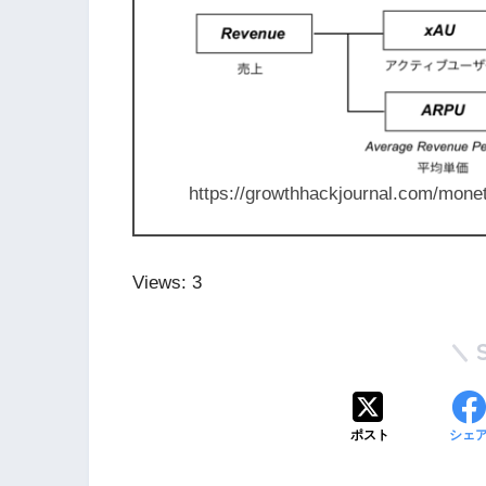
https://growthhackjournal.com/monet
Views: 3
ポスト
シェ