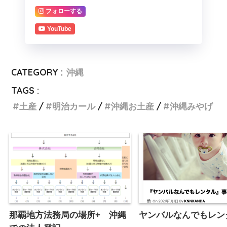
フォローする
YouTube
CATEGORY :
沖縄
TAGS :
土産
明治カール
沖縄お土産
沖縄みやげ
那覇地方法務局の場所+ 沖縄
ヤンバルなんでもレン