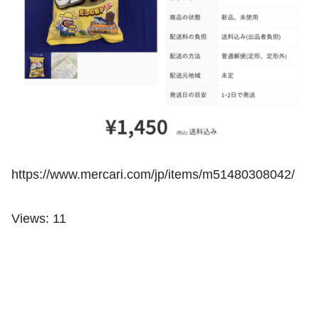
https://www.mercari.com/jp/items/m51480308042/
Views: 11