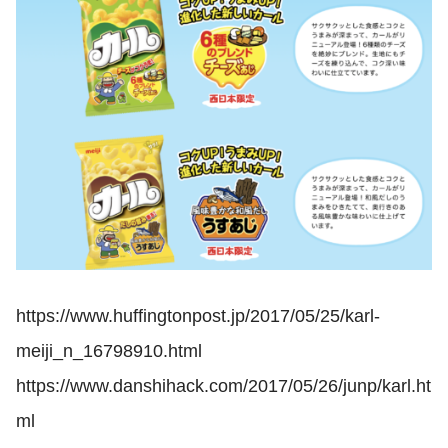
https://www.huffingtonpost.jp/2017/05/25/karl-
meiji_n_16798910.html
https://www.danshihack.com/2017/05/26/junp/karl.ht
ml