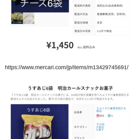
https://www.mercari.com/jp/items/m13429745691/