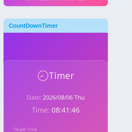
CountDownTimer