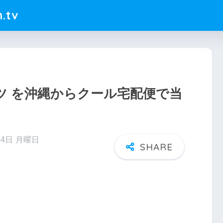
.tv
ツ を沖縄からクール宅配便で当
24日 月曜日