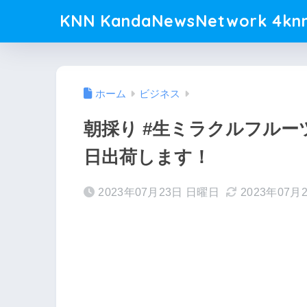
KNN KandaNewsNetwork 4knn
ホーム
ビジネス
朝採り #生ミラクルフルー
日出荷します！
2023年07月23日 日曜日
2023年07月