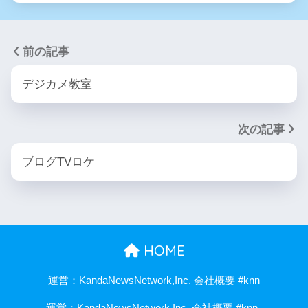
前の記事
デジカメ教室
次の記事
ブログTVロケ
HOME
運営：KandaNewsNetwork,Inc. 会社概要 #knn
運営：KandaNewsNetwork,Inc. 会社概要 #knn