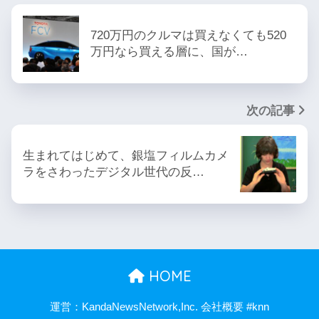
720万円のクルマは買えなくても520
万円なら買える層に、国が…
次の記事
生まれてはじめて、銀塩フィルムカメ
ラをさわったデジタル世代の反…
HOME
運営：KandaNewsNetwork,Inc. 会社概要 #knn