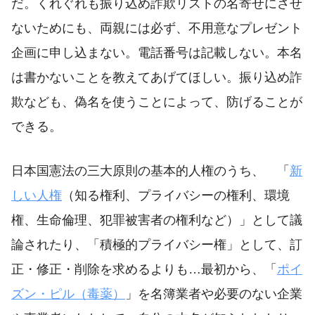
だ。くれぐれも振り込め詐欺リストの名寄せにさせ
ないためにも、両親には必ず、不用意なプレゼント
企画に申し込まない。電話番号は記載しない。本名
は書かないことを教えてあげてほしい。振り込め詐
欺なども、偽名を使うことによって、防げることが
できる。
日本国憲法の三大原則の基本的人権のうち、 「
新
しい人権
（知る権利、プライバシーの権利、環境
権、生命倫理、犯罪被害者の権利など）」として議
論されたり、「積極的プライバシー権」として、訂
正・修正・削除を求めるよりも…
最初から、「
ポイ
ズン・ピル（毒薬）
」を名簿業者や必要のない企業