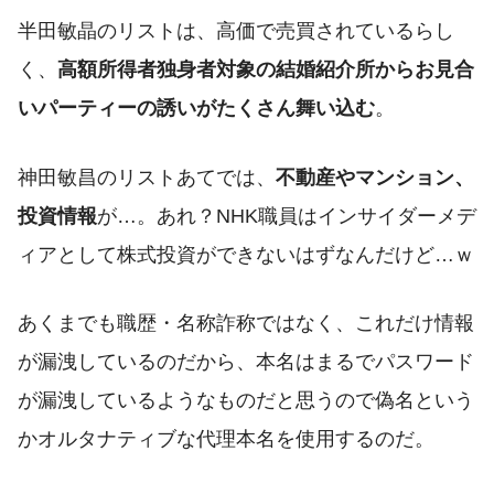
半田敏晶のリストは、高価で売買されているらし
く、
高額所得者独身者対象の結婚紹介所からお見合
いパーティーの誘いがたくさん舞い込む
。
神田敏昌のリストあてでは、
不動産やマンション、
投資情報
が…。あれ？NHK職員はインサイダーメデ
ィアとして株式投資ができないはずなんだけど…ｗ
あくまでも職歴・名称詐称ではなく、これだけ情報
が漏洩しているのだから、本名はまるでパスワード
が漏洩しているようなものだと思うので偽名という
かオルタナティブな代理本名を使用するのだ。