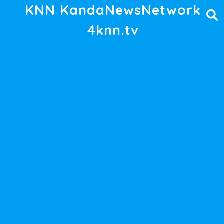
KNN KandaNewsNetwork
4knn.tv