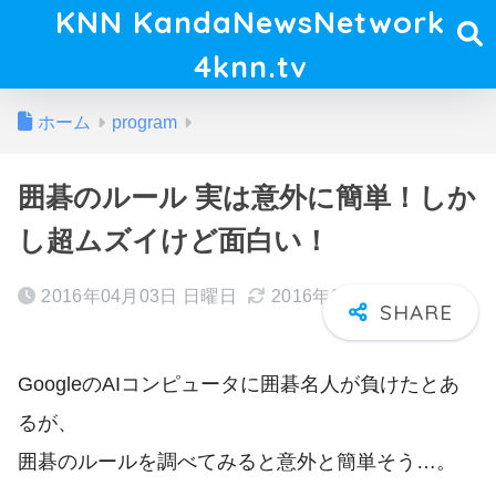
KNN KandaNewsNetwork
4knn.tv
ホーム
program
囲碁のルール 実は意外に簡単！しか
し超ムズイけど面白い！
2016年04月03日 日曜日
2016年04月29日 金曜日
GoogleのAIコンピュータに囲碁名人が負けたとあ
るが、
囲碁のルールを調べてみると意外と簡単そう…。