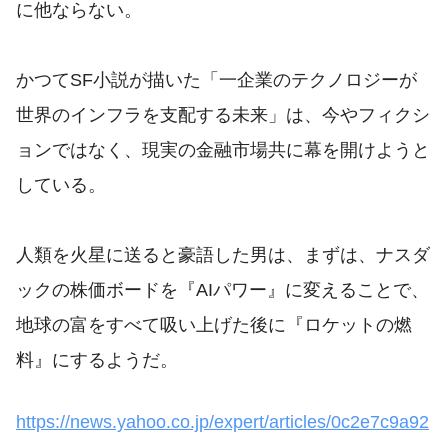
に他ならない。
かつてSF小説が描いた「一企業のテクノロジーが
世界のインフラを支配する未来」は、今やフィクシ
ョンではなく、現実の金融市場共に幕を開けようと
している。
人類を火星に送ると豪語した男は、まずは、ナスダ
ックの株価ボードを『AIパワー』に変えることで、
地球の富をすべて吸い上げた後に『ロケットの燃
料』にするようだ。
https://news.yahoo.co.jp/expert/articles/0c2e7c9a92