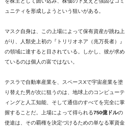
を株主として囲い込み、株価の下支えと強固なコミ
ュニティを形成しようという狙いがある。
マスク自身は、この上場によって保有資産が跳ね上
がり、人類史上初の『トリリオネア（兆万長者）』
の領域に達すると目されている。しかし、彼が求め
ているのは個人の富ではない。
テスラで自動車産業を、スペースXで宇宙産業を塗
り替えた男が次に狙うのは、地球上のコンピューテ
ィングと人工知能、そして通信のすべてを完全に掌
握することだ。上場によって得られる
750億ドル
の
使途は、その覇権を決定づけるための単なる軍資金