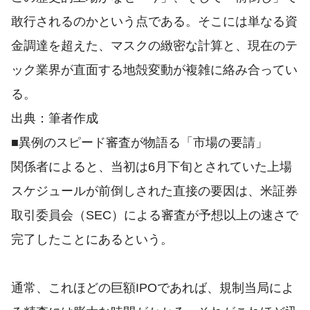
敢行されるのかという点である。そこには単なる資
金調達を超えた、マスクの緻密な計算と、現在のテ
ック業界が直面する地殻変動が複雑に絡み合ってい
る。
出典：筆者作成
■異例のスピード審査が物語る「市場の要請」
関係者によると、当初は6月下旬とされていた上場
スケジュールが前倒しされた直接の要因は、米証券
取引委員会（SEC）による審査が予想以上の速さで
完了したことにあるという。
通常、これほどの巨額IPOであれば、規制当局によ