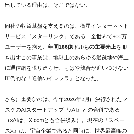
出している理由は、そこではない。
同社の収益基盤を支えるのは、衛星インターネット
サービス『スターリンク』である。全世界で900万
ユーザーを抱え、
年間186億ドルもの主要売上
を叩
き出すこの事業は、地球上のあらゆる過疎地や海上
に通信網を張り巡らせ、もはや競合が追いつけない
圧倒的な「通信のインフラ」となった。
さらに重要なのは、今年2026年2月に決行されたマ
スクのAIスタートアップ『xAI』との合併である
（xAIは、X.comとも合併済み）。現在の『スペー
スX』は、宇宙企業であると同時に、世界最高峰の