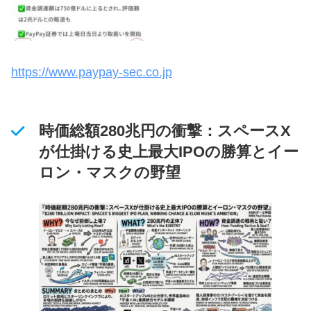
https://www.paypay-sec.co.jp
時価総額280兆円の衝撃：スペースX
が仕掛ける史上最大IPOの勝算とイー
ロン・マスクの野望