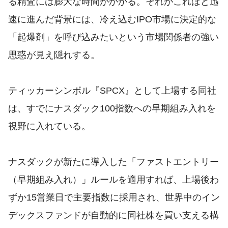
る精査には膨大な時間がかかる。それがこれほど迅
速に進んだ背景には、冷え込むIPO市場に決定的な
「起爆剤」を呼び込みたいという市場関係者の強い
思惑が見え隠れする。
ティッカーシンボル『SPCX』として上場する同社
は、すでにナスダック100指数への早期組み入れを
視野に入れている。
ナスダックが新たに導入した「ファストエントリー
（早期組み入れ）」ルールを適用すれば、上場後わ
ずか15営業日で主要指数に採用され、世界中のイン
デックスファンドが自動的に同社株を買い支える構