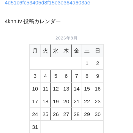
4d51c6fc53405d8f15e3e364a603ae
4knn.tv 投稿カレンダー
2026年8月
月
火
水
木
金
土
日
1
2
3
4
5
6
7
8
9
10
11
12
13
14
15
16
17
18
19
20
21
22
23
24
25
26
27
28
29
30
31