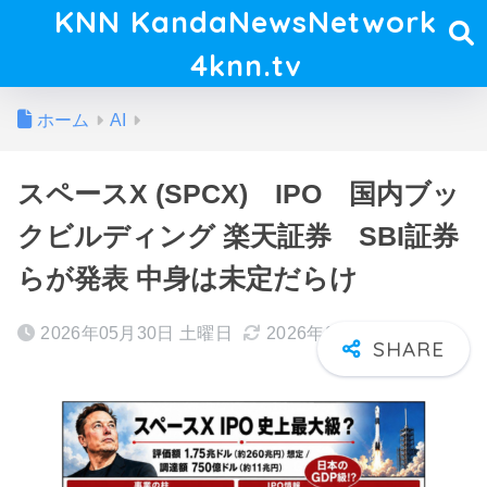
KNN KandaNewsNetwork
4knn.tv
ホーム
AI
スペースX (SPCX) IPO 国内ブッ
クビルディング 楽天証券 SBI証券
らが発表 中身は未定だらけ
2026年05月30日 土曜日
2026年06月04日 木曜日