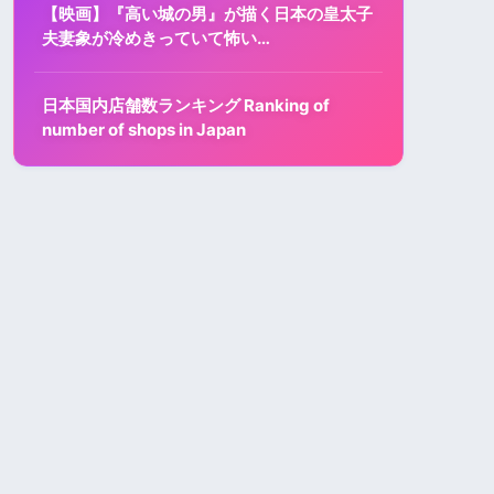
【映画】『高い城の男』が描く日本の皇太子
夫妻象が冷めきっていて怖い…
日本国内店舗数ランキング Ranking of
number of shops in Japan