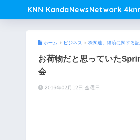
KNN KandaNewsNetwork 4knn
ホーム
ビジネス
株関連、経済に関する記
お荷物だと思っていたSpri
会
2016年02月12日 金曜日