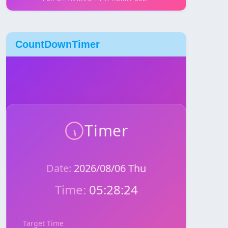
CountDownTimer