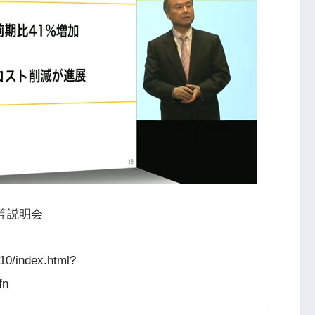
決算説明会
210/index.html?
fn