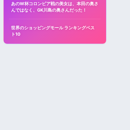
あのW杯コロンビア戦の美女は、本田の奥さ
んではなく、GK川島の奥さんだった！
世界のショッピングモール ランキングベス
ト10