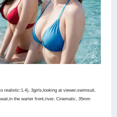
o realistic:1.4), 3girls,looking at viewer,swimsuit,
waii,in the warter front,river, Cinematic, 35mm