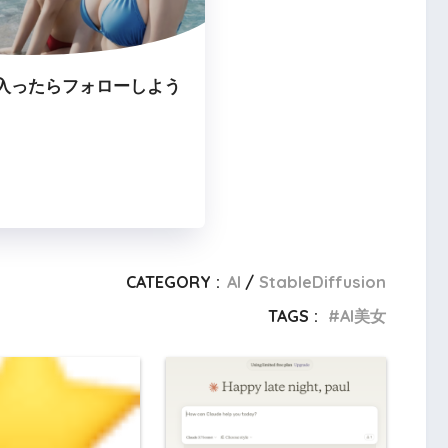
入ったらフォローしよう
CATEGORY :
AI
StableDiffusion
TAGS :
AI美女