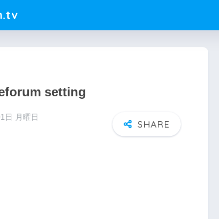
.tv
eforum setting
01日 月曜日