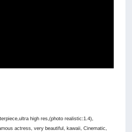
rpiece,ultra high res,(photo realistic:1.4),
amous actress, very beautiful, kawaii, Cinematic,