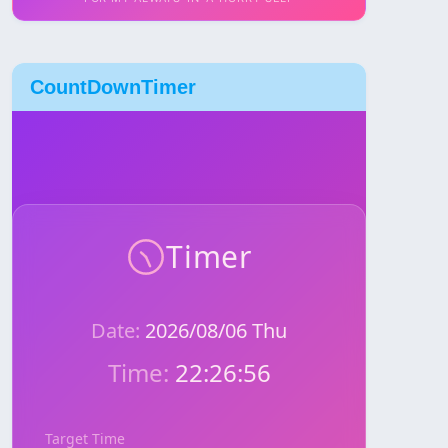
CountDownTimer