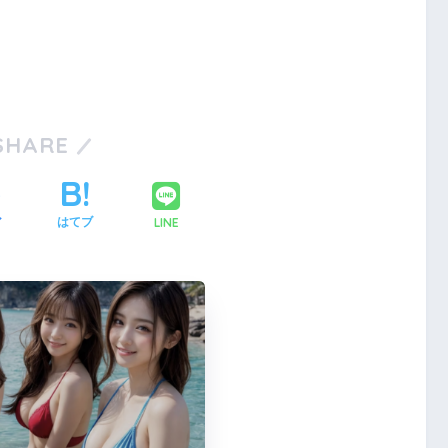
SHARE
LINE
ア
はてブ