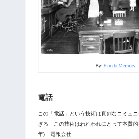
By:
Florida Memory
電話
この「電話」という技術は真剣なコミュニ
ぎる。この技術はわれわれにとって本質的な
年) 電報会社