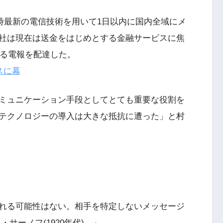
当時最新の電信技術を用いて1日以内に国内全域にメ
社は現在は送金をはじめとする金融サービスに焦
なる電報を配達した。
スに幕
ミュニケーション手段としてとても重要な役割を
テクノロジーの導入は大きな抵抗に遭った」と村
れる可能性はない。相手を特定しないメッセージ
サーノフ(1920年代)―」