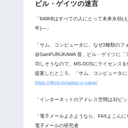
ビル・ゲイツの迷言
「640KBはすべての人にとって未来永劫(え
年)―」
「サム、コンピュータに、なぜ2種類のフ
@SamFURUKAWA 昔、ビル・ゲイツ
功しそうなので、MS-DOSにライセンス
提案したところ、「サム、コンピュータに
https://4knn.tv/gates-s-value/
「インターネットのアドレス空間は32ビッ
「電子メールよさようなら、FAXよこんに
電子メールの研究者