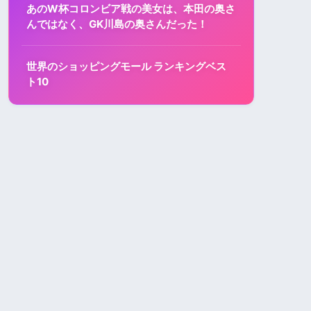
あのW杯コロンビア戦の美女は、本田の奥さ
んではなく、GK川島の奥さんだった！
世界のショッピングモール ランキングベス
ト10