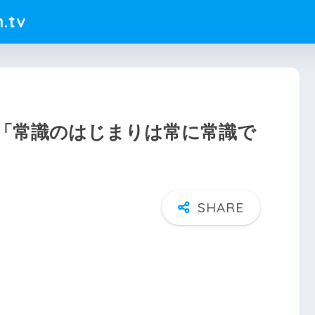
.tv
「常識のはじまりは常に常識で