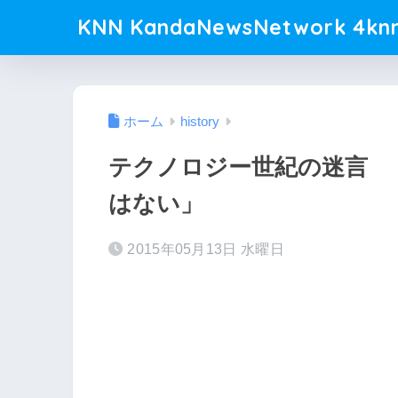
KNN KandaNewsNetwork 4knn
ホーム
history
テクノロジー世紀の迷言 
はない」
2015年05月13日 水曜日