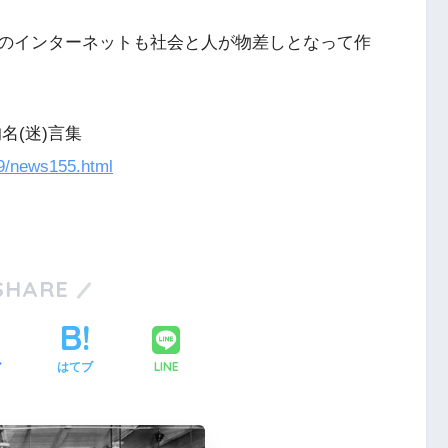
のインターネットも社会と人が物差しとなって作
名(迷)言集
/19/news155.html
SHARE
LINE
ア
はてブ