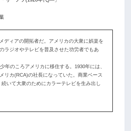
葉
0)はメディアの開拓者だ。アメリカの大衆に娯楽を
のラジオやテレビを普及させた功労者でもあ
、少年のころアメリカに移住する。1930年には、
リカ(RCA)の社長になっていた。商業ベース
、続いて大衆のためにカラーテレビを生み出し