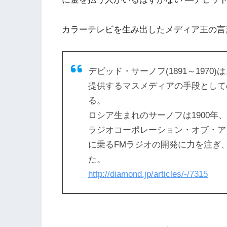
カラーテレビを生み出したメディア王の言
デビッド・サーノフ(1891～197
提供するマスメディアの手段として
る。
ロシア生まれのサーノフは1900年
ラジオコーポレーション・オブ・アメ
に乗るFMラジオの開発に力を注ぎ
た。
http://diamond.jp/articles/-/7315