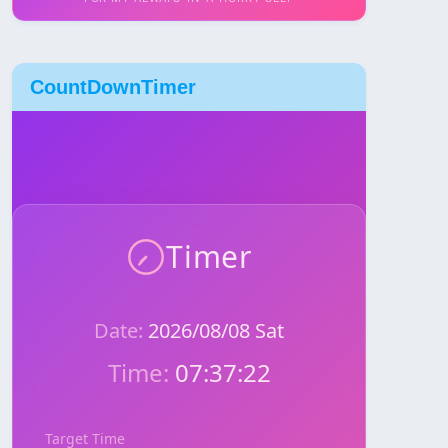
CountDownTimer