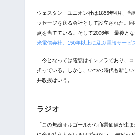
ウェスタン・ユニオン社は1856年4月、
ッセージを送る会社として設立された。同
点を当てている。そして2006年、最後と
米電信会社、150年以上に及ぶ電報サービ
「今となっては電話はインフラであり、コ
担っている。しかし、いつの時代も新しい
井教授はいう。
ラジオ
「この無線オルゴールから商業価値が生ま
に金を払う人がいるはずがない ―デビッド・