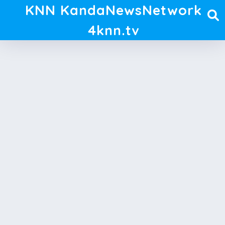
KNN KandaNewsNetwork
4knn.tv