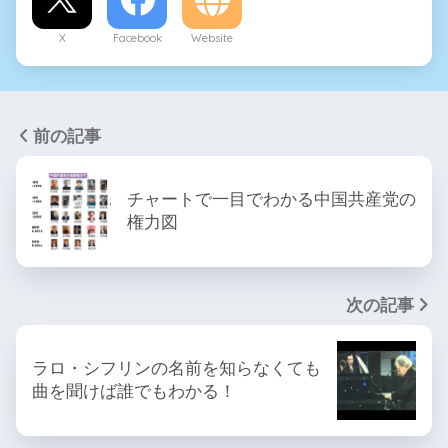
X
Facebook
Website
前の記事
チャートで一目でわかる中国共産党の
権力図
次の記事
ラロ・シフリンの名前を知らなくても
曲を聞けば誰でもわかる！