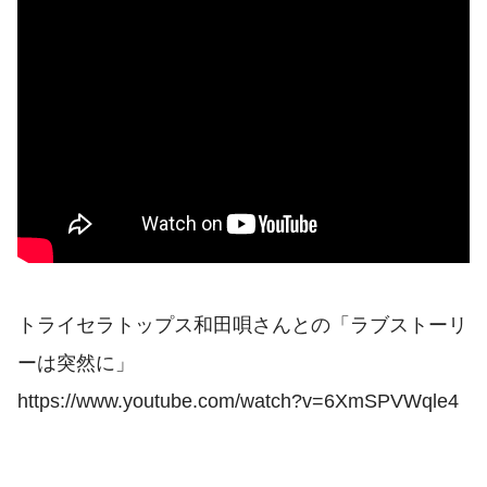
トライセラトップス和田唄さんとの「ラブストーリ
ーは突然に」
https://www.youtube.com/watch?v=6XmSPVWqle4