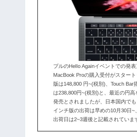
プルのHello Againイベント
MacBook Proの購入受付がスター
版は148,800 円~(税別)、Touch 
は238,800円~(税別)と、最近
発売とされましたが、日本国内でも
インチ版の出荷は早めの10月30日~、
出荷日は2~3週後と記載されていま