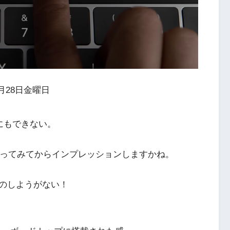
0月28日金曜日
なにもできない。
き、触ってみてからインプレッションしますかね。
のしようがない！