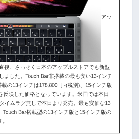
アッ
での発表直後、さっそく日本のアップルストアでも新型
トしました。Touch Bar非搭載の最も安い13インチ
Bar搭載の13インチは178,800円~(税別)、15インチ版
の円高を反映した価格となっています。米国では本日
タイムラグ無しで本日より発売。最も安価な13
Touch Bar搭載型の13インチ版と15インチ版の
す。