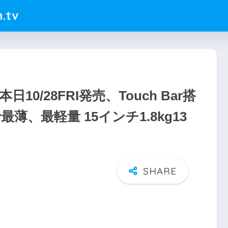
.tv
日10/28FRI発売、Touch Bar搭
最薄、最軽量 15インチ1.8kg13