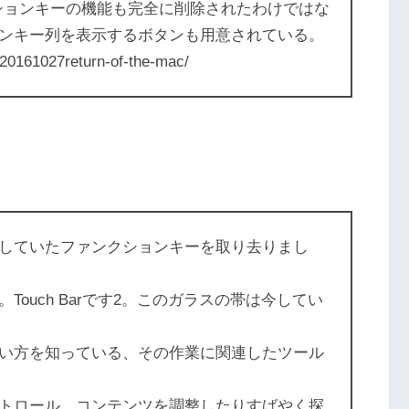
ションキーの機能も完全に削除されたわけではな
ンキー列を表示するボタンも用意されている。
/20161027return-of-the-mac/
していたファンクションキーを取り去りまし
ouch Barです2。このガラスの帯は今してい
い方を知っている、その作業に関連したツール
トロール。コンテンツを調整したりすばやく探