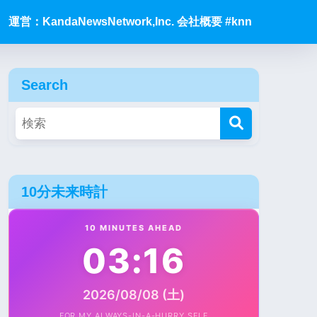
運営：KandaNewsNetwork,Inc. 会社概要 #knn
Search
10分未来時計
10 MINUTES AHEAD
03:16
2026/08/08 (土)
FOR MY ALWAYS-IN-A-HURRY SELF