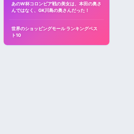
あのW杯コロンビア戦の美女は、本田の奥さ
んではなく、GK川島の奥さんだった！
世界のショッピングモール ランキングベス
ト10