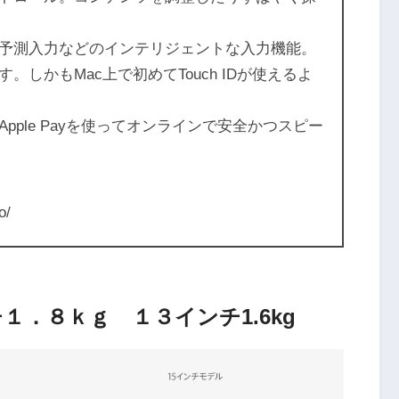
予測入力などのインテリジェントな入力機能。
しかもMac上で初めてTouch IDが使えるよ
ple Payを使ってオンラインで安全かつスピー
o/
チ１．８ｋｇ １３インチ1.6kg