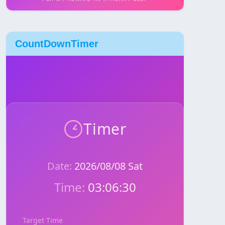
CountDownTimer