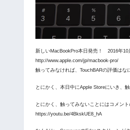
新しいMacBookPro本日発売！ 2016年1
http://www.apple.com/jp/macbook-pro/
触ってみなければ、TouchBARの評価は
とにかく、本日中にApple Storeにい
とにかく、触ってみないことにはコメント
https://youtu.be/4BkskUE8_hA