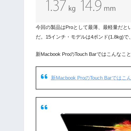
今回の製品はProとして最薄、最軽量だとい
だ。15インチ・モデルは4ポンド(1.8kg)で
新Macbook ProのTouch Barではこんなことが
新Macbook ProのTouch Bar