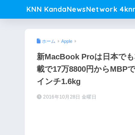
KNN KandaNewsNetwork 4knn
ホーム
Apple
新MacBook Proは日本でも本
載で17万8800円からMBPで
インチ1.6kg
2016年10月28日 金曜日