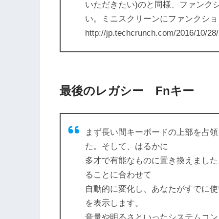
いただきたい)のと同様、ファンク
い。ミニスクリーンにファンクショ
http://jp.techcrunch.com/2016/10/28
最後のレガシー Fnキー
まず長い間キーボードの上部を占領
た。そして、はるかに
多才で有能なものに置き換えました。T
ることに合わせて
自動的に変化し、あなたがすでに使
を表示します。
音量や明るさといったシステムコン