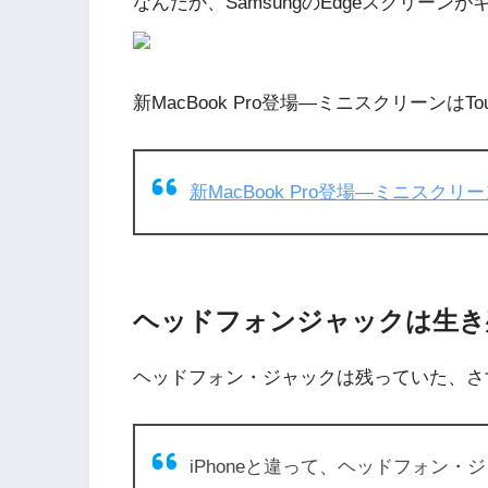
なんだか、SamsungのEdgeスクリー
新MacBook Pro登場―ミニスクリーンはTouch B
新MacBook Pro登場―ミニスクリーン
ヘッドフォンジャックは生き
ヘッドフォン・ジャックは残っていた、さすが
iPhoneと違って、ヘッドフォン