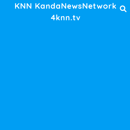
KNN KandaNewsNetwork
4knn.tv