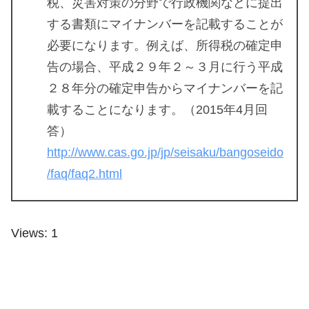
税、災害対策の分野で行政機関などに提出
する書類にマイナンバーを記載することが
必要になります。例えば、所得税の確定申
告の場合、平成２９年２～３月に行う平成
２８年分の確定申告からマイナンバーを記
載することになります。（2015年4月回
答）
http://www.cas.go.jp/jp/seisaku/bangoseido
/faq/faq2.html
Views: 1