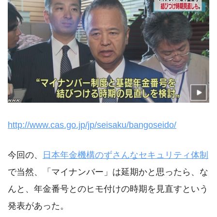
http://www.cas.go.jp/jp/seisaku/bangoseido/
今回の、
日本年金機構のずさんなセキュリティ体制
で当然、「マイナンバー」は延期かと思ったら、な
んと、年金番号とのヒモ付けの時期を見直すという
発表があった。