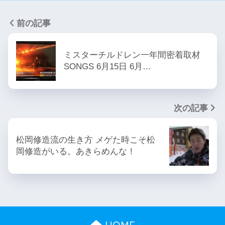
前の記事
ミスターチルドレン一年間密着取材
SONGS 6月15日 6月…
次の記事
松岡修造流の生き方 メゲた時こそ松
岡修造がいる。あきらめんな！