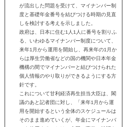
が流出した問題を受けて、マイナンバー制
度と基礎年金番号を結びつける時期の見直
しを検討する考えを示しました。
政府は、日本に住む1人1人に番号を割りふ
る、いわゆるマイナンバー制度について、
来年1月から運用を開始し、再来年の1月か
らは厚生労働省などの国の機関や日本年金
機構の間でマイナンバーと結びつけられた
個人情報のやり取りができるようにする方
針です。
これについて甘利経済再生担当大臣は、閣
議のあと記者団に対し、「来年1月から運
用を開始するという全体のスケジュールは
そのまま進めていくが、年金にマイナンバ