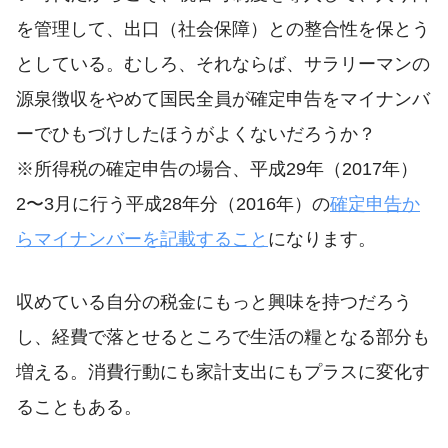
を管理して、出口（社会保障）との整合性を保とう
としている。むしろ、それならば、サラリーマンの
源泉徴収をやめて国民全員が確定申告をマイナンバ
ーでひもづけしたほうがよくないだろうか？
※所得税の確定申告の場合、平成29年（2017年）
2〜3月に行う平成28年分（2016年）の
確定申告か
らマイナンバーを記載すること
になります。
収めている自分の税金にもっと興味を持つだろう
し、経費で落とせるところで生活の糧となる部分も
増える。消費行動にも家計支出にもプラスに変化す
ることもある。