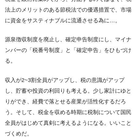
法上のメリットのある節税法での優遇措置で、市場
に資金をサスティナブルに流通させる為に…。
源泉徴収制度を廃止し、確定申告制度にし、マイナ
ンバーの「税番号制度」と「確定申告」をひもづけ
る。
収入が2~3割全員がアップし、税の意識がアップ
し、貯蓄や投資の利回りも考える。少し家計にゆと
りができ、経費で落とせる産業が活性化するだろ
う。そして、税金を収める時期に税制について国民
全員がはじめて真剣に考えるようになる。いいこと
づくめだ。