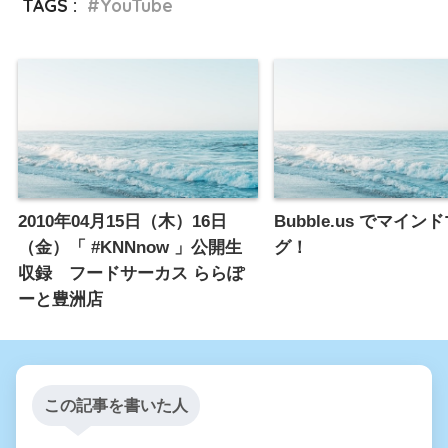
TAGS :
YouTube
2010年04月15日（木）16日
Bubble.us でマイ
（金）「 #KNNnow 」公開生
グ！
収録 フードサーカス ららぽ
ーと豊洲店
この記事を書いた人