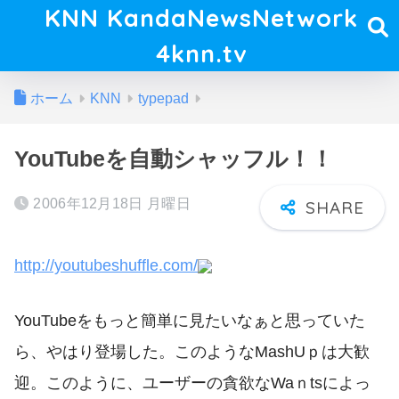
KNN KandaNewsNetwork
4knn.tv
ホーム
KNN
typepad
YouTubeを自動シャッフル！！
2006年12月18日 月曜日
http://youtubeshuffle.com/
YouTubeをもっと簡単に見たいなぁと思っていた
ら、やはり登場した。このようなMashUｐは大歓
迎。このように、ユーザーの貪欲なWaｎtsによっ