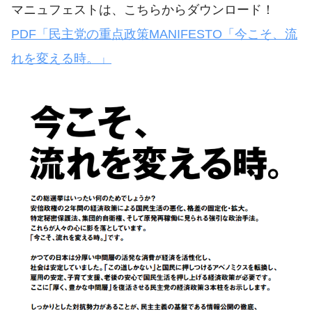
マニュフェストは、こちらからダウンロード！
PDF「民主党の重点政策MANIFESTO「今こそ、流
れを変える時。」