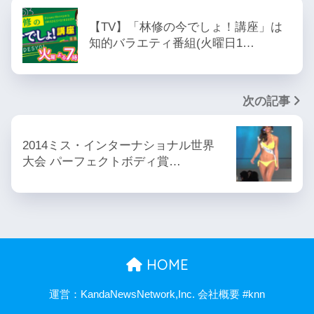
【TV】「林修の今でしょ！講座」は
知的バラエティ番組(火曜日1…
次の記事
2014ミス・インターナショナル世界
大会 パーフェクトボディ賞…
HOME
運営：KandaNewsNetwork,Inc. 会社概要 #knn