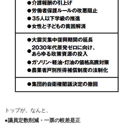
トップが、なんと、
●議員定数削減・一票の較差是正