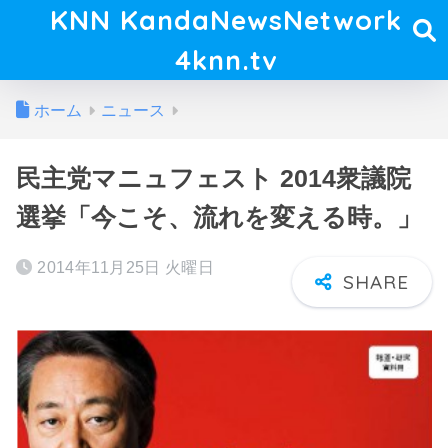
KNN KandaNewsNetwork
4knn.tv
ホーム
ニュース
民主党マニュフェスト 2014衆議院
選挙「今こそ、流れを変える時。」
2014年11月25日 火曜日