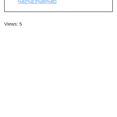
%82%E3%80%8D
Views: 5