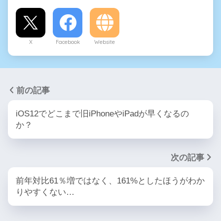
X
Facebook
Website
前の記事
iOS12でどこまで旧iPhoneやiPadが早くなるの
か？
次の記事
前年対比61％増ではなく、161%としたほうがわか
りやすくない…